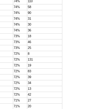
74%
110
74%
58
74%
90
74%
31
74%
30
74%
36
73%
18
73%
46
73%
25
72%
8
72%
131
72%
19
72%
83
72%
39
72%
34
72%
13
72%
42
71%
27
71%
20