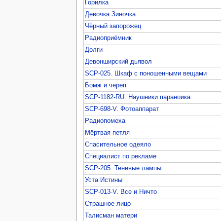
Горилка
Девочка Зиночка
Чёрный запорожец
Радиоприёмник
Долги
Девонширский дьявол
SCP-025. Шкаф с поношенными вещами
Бомж и череп
SCP-1182-RU. Наушники параноика
SCP-698-V. Фотоаппарат
Радиопомеха
Мёртвая петля
Спасительное одеяло
Специалист по рекламе
SCP-205. Теневые лампы
Уста Истины
SCP-013-V. Все и Ничто
Страшное лицо
Талисман матери