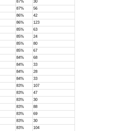
87%
30
87%
56
86%
42
86%
123
85%
63
85%
24
85%
80
85%
67
84%
68
84%
33
84%
28
84%
33
83%
107
83%
47
83%
30
83%
88
83%
69
83%
30
83%
104