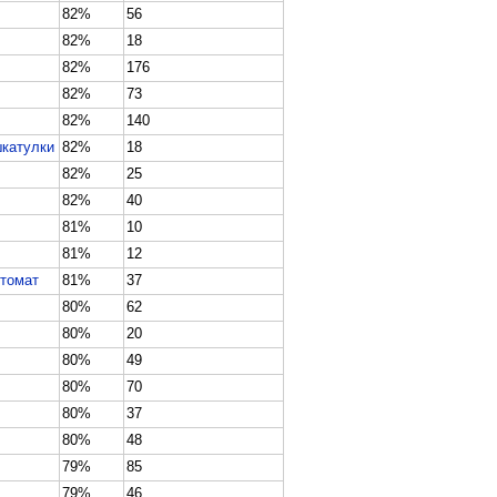
82%
56
82%
18
82%
176
82%
73
82%
140
шкатулки
82%
18
82%
25
82%
40
81%
10
81%
12
втомат
81%
37
80%
62
80%
20
80%
49
80%
70
80%
37
80%
48
79%
85
79%
46