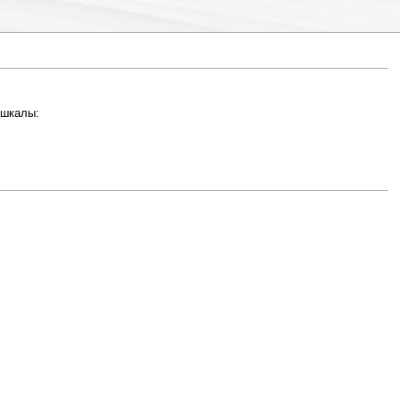
 шкалы: