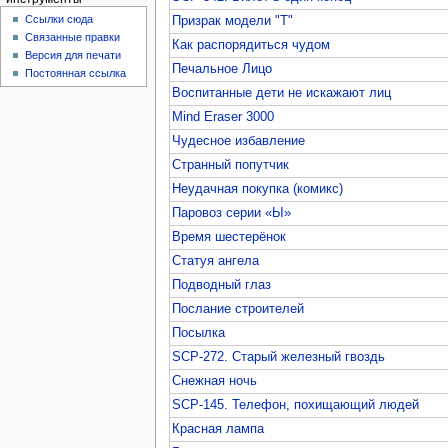
Ссылки сюда
Призрак модели "Т"
Связанные правки
Как распорядиться чудом
Версия для печати
Печальное Лицо
Постоянная ссылка
Воспитанные дети не искажают лиц
Mind Eraser 3000
Чудесное избавление
Странный попутчик
Неудачная покупка (комикс)
Паровоз серии «Ы»
Время шестерёнок
Статуя ангела
Подводный глаз
Послание строителей
Посылка
SCP-272. Старый железный гвоздь
Снежная ночь
SCP-145. Телефон, похищающий людей
Красная лампа