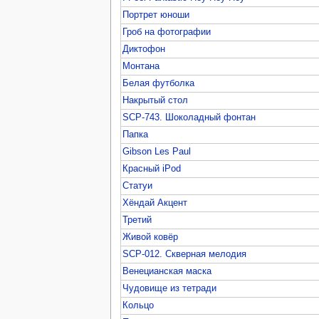
Портрет юноши
Гроб на фотографии
Диктофон
Монтана
Белая футболка
Накрытый стол
SCP-743. Шоколадный фонтан
Папка
Gibson Les Paul
Красный iPod
Статуи
Хёндай Акцент
Третий
Живой ковёр
SCP-012. Скверная мелодия
Венецианская маска
Чудовище из тетради
Кольцо