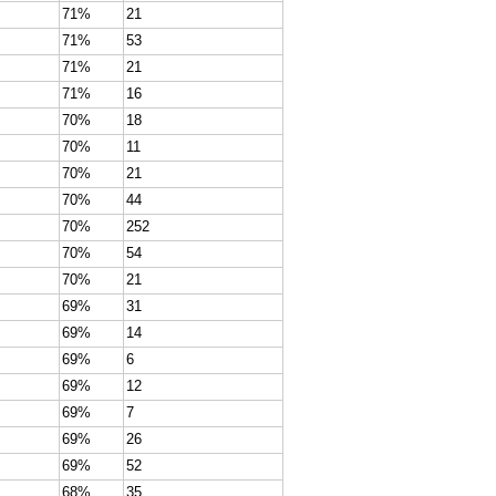
71%
21
71%
53
71%
21
71%
16
70%
18
70%
11
70%
21
70%
44
70%
252
70%
54
70%
21
69%
31
69%
14
69%
6
69%
12
69%
7
69%
26
69%
52
68%
35