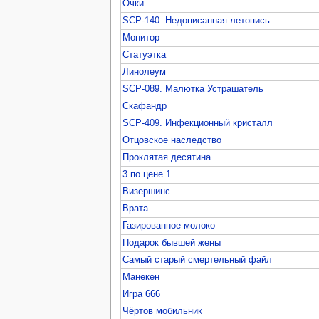
Очки
SCP-140. Недописанная летопись
Монитор
Статуэтка
Линолеум
SCP-089. Малютка Устрашатель
Скафандр
SCP-409. Инфекционный кристалл
Отцовское наследство
Проклятая десятина
3 по цене 1
Визершинс
Врата
Газированное молоко
Подарок бывшей жены
Самый старый смертельный файл
Манекен
Игра 666
Чёртов мобильник