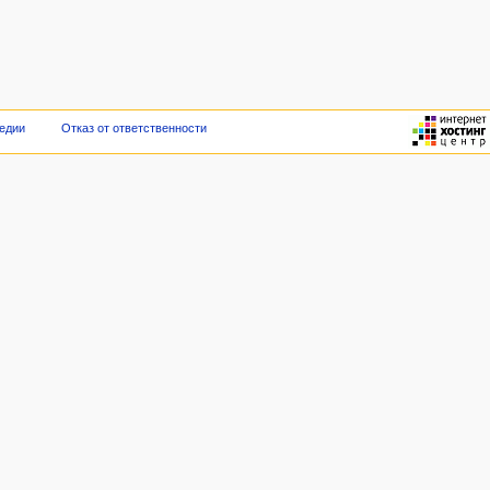
едии
Отказ от ответственности