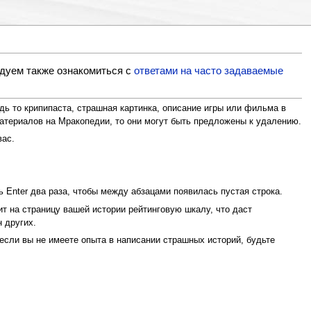
ндуем также ознакомиться с
ответами на часто задаваемые
дь то крипипаста, страшная картинка, описание игры или фильма в
атериалов на Мракопедии, то они могут быть предложены к удалению.
вас.
ть Enter два раза, чтобы между абзацами появилась пустая строка.
ит на страницу вашей истории рейтинговую шкалу, что даст
 других.
 если вы не имеете опыта в написании страшных историй, будьте