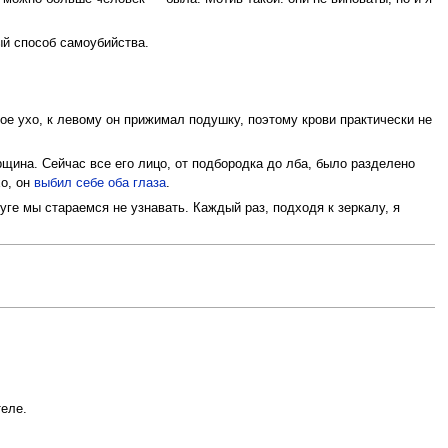
ый способ самоубийства.
ое ухо, к левому он прижимал подушку, поэтому крови практически не
рщина. Сейчас все его лицо, от подбородка до лба, было разделено
хо, он
выбил себе оба глаза
.
ге мы стараемся не узнавать. Каждый раз, подходя к зеркалу, я
теле.