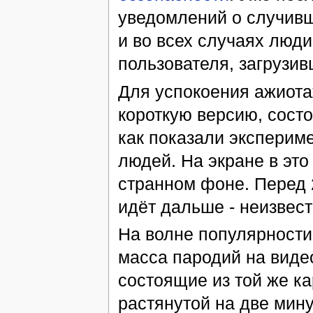
уведомлений о случивш
и во всех случаях люди
пользователя, загрузив
Для успокоения ажиота
короткую версию, сост
как показали эксперим
людей. На экране в эт
странном фоне. Перед 2
идёт дальше - неизвест
На волне популярности
масса пародий на виде
состоящие из той же кар
растянутой на две мину