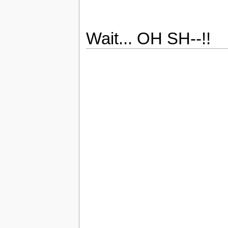
Wait... OH SH--!!