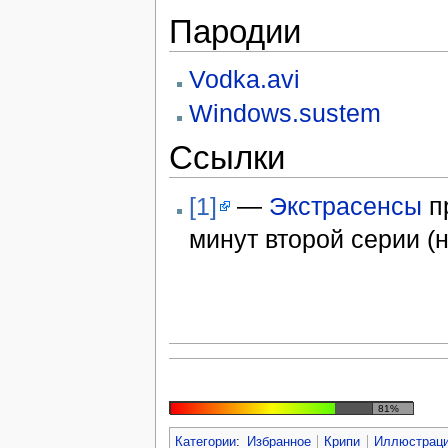
Пародии
Vodka.avi
Windows.sustem
Ссылки
[1]
—
Экстрасенсы
п
минут второй серии (н
81%
Категории
:
Избранное
Крипи
Иллюстрац