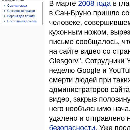
В марте
2008 года
в гл
Ссылки сюда
в Cан-Бруно пришло с
Связанные правки
Версия для печати
человеке, совершившем
Постоянная ссылка
кухонным ножом, вырез
письме сообщалось, чт
на сайте видео со стр
Glesgorv". Сотрудники 
неделю Google и YouTu
смерти людей при таких
администраторов сайта
видео, закрыв половину
него необъяснимо нача
удалено и отправлено 
безопасности
. Уже пос