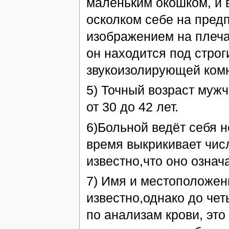
маленьким окошком, и в
осколком себе на предп
изображением на плеч
он находится под строг
звукоизолирующей комн
5) Точный возраст муж
от 30 до 42 лет.
6)Больной ведёт себя н
время выкрикивает числ
известно,что оно означа
7) Имя и местоположен
известно,однако до чет
по анализам крови, это 