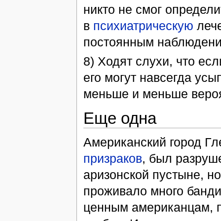
никто не смог определи
в
психиатрическую
лече
постоянным наблюдени
8) Ходят слухи, что есл
его могут навсегда усып
меньше и меньше веро
Еще одна
Американский город Гл
призраков
, был разруше
аризонской пустыне, но 
проживало много бандит
ценным американцам, п