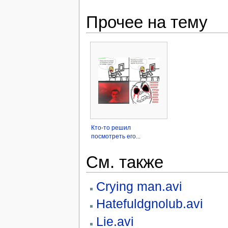
Прочее на тему
Кто-то решил
посмотреть его...
См. также
Crying man.avi
Hatefuldgnolub.avi
Lie.avi