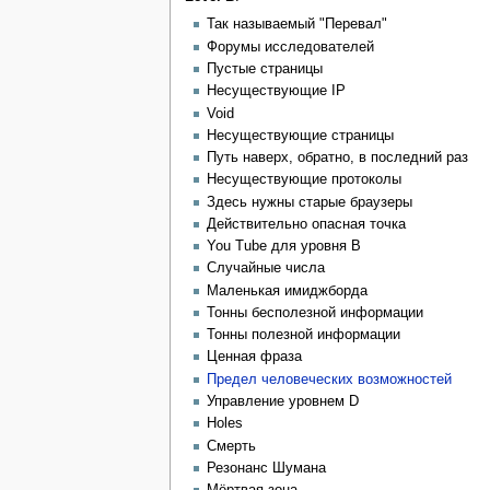
Так называемый "Перевал"
Форумы исследователей
Пустые страницы
Несуществующие IP
Void
Несуществующие страницы
Путь наверх, обратно, в последний раз
Несуществующие протоколы
Здесь нужны старые браузеры
Действительно опасная точка
You Tube для уровня B
Случайные числа
Маленькая имиджборда
Тонны бесполезной информации
Тонны полезной информации
Ценная фраза
Предел человеческих возможностей
Управление уровнем D
Holes
Смерть
Резонанс Шумана