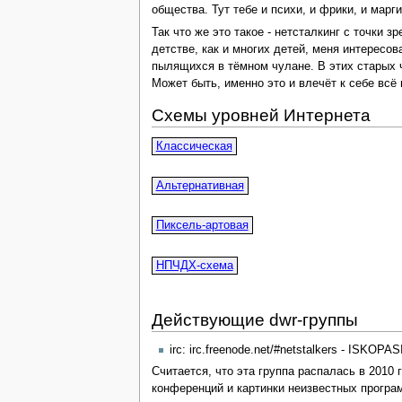
общества. Тут тебе и психи, и фрики, и мар
Так что же это такое - нетсталкинг с точки 
детстве, как и многих детей, меня интересов
пылящихся в тёмном чулане. В этих старых 
Может быть, именно это и влечёт к себе всё
Схемы уровней Интернета
Классическая
Альтернативная
Пиксель-артовая
НПЧДХ-схема
Действующие dwr-группы
irc: irc.freenode.net/#netstalkers - ISKOPAS
Считается, что эта группа распалась в 2010 
конференций и картинки неизвестных програм