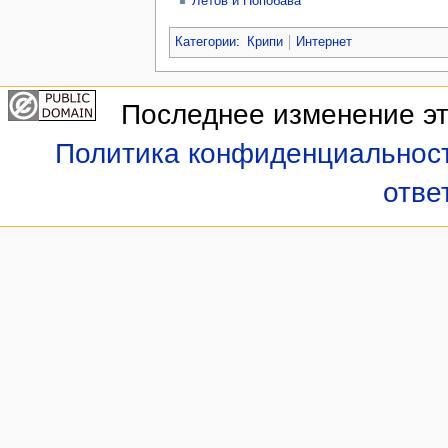
Летов и Попобава
Категории
:
Крипи
Интернет
Последнее изменение это
Политика конфиденциальнос
отве