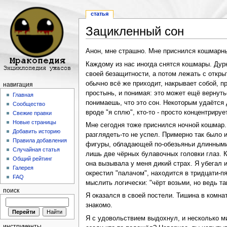
статья
Зацикленный сон
Перейти к:
навигация
,
поиск
Анон, мне страшно. Мне приснился кошмарны
Каждому из нас иногда снятся кошмары. Дур
своей безащитности, а потом лежать с откры
обычно всё же приходит, накрывает собой, п
навигация
простынь, и понимая: это может ещё вернуть
Главная
понимаешь, что это сон. Некоторым удаётся д
Сообщество
вроде "я сплю", кто-то - просто концентриру
Свежие правки
Новые страницы
Мне сегодня тоже приснился ночной кошмар. Н
Добавить историю
разглядеть-то не успел. Примерно так было и
Правила добавления
фигуры, обладающей по-обезьяньи длинными 
Случайная статья
лишь две чёрных булавочных головки глаз. К
Общий рейтинг
она вызывала у меня дикий страх. Я убегал и
Галерея
окрестил "палачом", находится в тридцати-п
FAQ
мыслить логически: "чёрт возьми, но ведь та
поиск
Я оказался в своей постели. Тишина в комн
знакомо.
Я с удовольствием выдохнул, и несколько м
инструменты