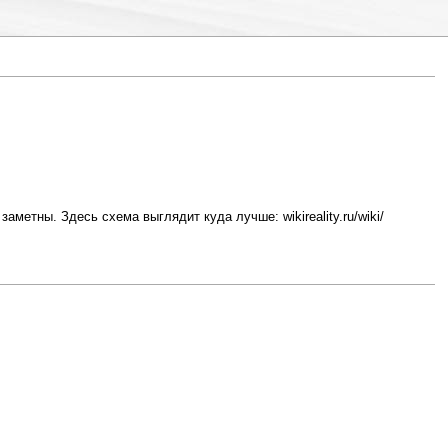
метны. Здесь схема выглядит куда лучше: wikireality.ru/wiki/