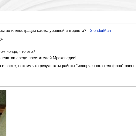
честве иллюстрации схема уровней интернета? --
SlenderMan
у.
ом конце, что это?
елепатов среди посетителей Мракопедии!
пасте, потому что результаты работы "испорченного телефона" очень за