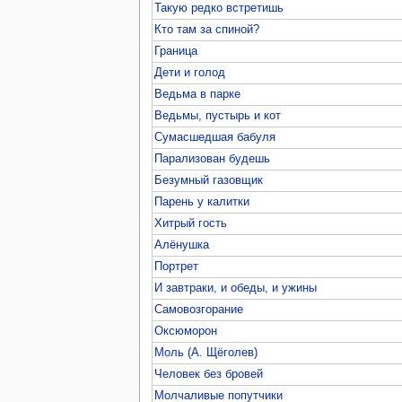
Такую редко встретишь
Кто там за спиной?
Граница
Дети и голод
Ведьма в парке
Ведьмы, пустырь и кот
Сумасшедшая бабуля
Парализован будешь
Безумный газовщик
Парень у калитки
Хитрый гость
Алёнушка
Портрет
И завтраки, и обеды, и ужины
Самовозгорание
Оксюморон
Моль (А. Щёголев)
Человек без бровей
Молчаливые попутчики