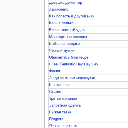
Девушка-дементор
Хари-онаго
Как попасть в другой мир
Конь в пальто
Бесконтактный удар
Многодетная соседка
Бабка на чердаке
Чёрный мужик
Опасайтесь близнецов
I Feel Fantastic Hey Hey Hey
Фобия
Люди за окном маршрутки
Шестая ночь
Стазис
Третье желание
Запретная сделка
Рыжая тётка
Подруга
Ясные, светлые