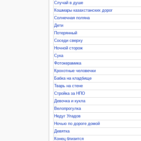
Случай в душе
Кошмары казахстанских дорог
Солнечная поляна
Дети
Потерянный
Соседи сверху
Ночной сторож
Сука
Фотокерамика
Крохотные человечки
Бабка на кладбище
Тварь на стене
Стройка за НПО
Девочка и кукла
Велопрогулка
Недуг Уладов
Ночью по дороге домой
Девятка
Конец близится