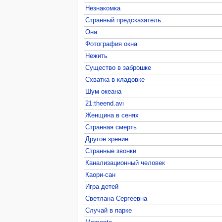
Незнакомка
Странный предсказатель
Она
Фотография окна
Нежить
Существо в заброшке
Схватка в кладовке
Шум океана
21:theend.avi
Женщина в сенях
Странная смерть
Другое зрение
Странные звонки
Канализационный человек
Каори-сан
Игра детей
Светлана Сергеевна
Случай в парке