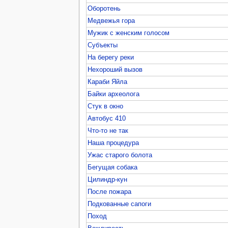
Оборотень
Медвежья гора
Мужик с женским голосом
Субъекты
На берегу реки
Нехороший вызов
Караби Яйла
Байки археолога
Стук в окно
Автобус 410
Что-то не так
Наша процедура
Ужас старого болота
Бегущая собака
Цилиндр-кун
После пожара
Подкованные сапоги
Поход