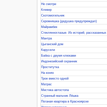
Не смотри
Клевер
Скотомогильник
Скромняшка (дедушка предупреждал)
Майрамбек
Стеклянноглазые. Из историй, рассказанных
Мантра
Цыганский дом
Карусели
Бабка с двумя клюками
Индонезийский охранник
Проститутка
На конях
Трое вместо одной
Матрас
Мистика автостопа
Странный мальчик Лёшка
Поганая квартира в Красноярске