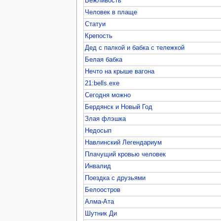
Вежливость
Человек в плаще
Статуи
Крепость
Дед с палкой и бабка с тележкой
Белая бабка
Нечто на крыше вагона
21:bells.exe
Сегодня можно
Бердянск и Новый Год
Злая флэшка
Недосып
Навлинский Легендариум
Плачущий кровью человек
Инвалид
Поездка с друзьями
Белоостров
Алма-Ата
Шутник Ди