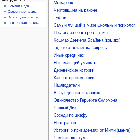
Можарово
Ссылки сюда
Чертовщина на районе
Связанные правки
Версия для печати
Туфли
Постоянная ссылка
Самый лучший в мире школьный психолог
Постоялец со второго этажа
Кошмар Дэниела Брайана (комикс)
Те, кто отвечает на вопросы
Иные среди нас
Нежелающий умирать
Деревенские истории
Как я сторожил офис
Наблюдатели
Вынужденная остановка
Одиночество Герберта Соломона
Чёрный Дик
Соседи по шкафу
Не страшно
Истории о привидениях от Мими (манга)
Человек на стуле