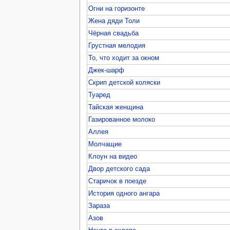
Огни на горизонте
Жена дяди Толи
Чёрная свадьба
Грустная мелодия
То, что ходит за окном
Джек-шарф
Скрип детской коляски
Туаред
Тайская женщина
Газированное молоко
Аллея
Молчащие
Клоун на видео
Двор детского сада
Старичок в поезде
История одного ангара
Зараза
Азов