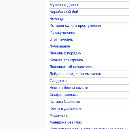
Мужик на дороге
Барабанный бой
Revenge
История одного преступления
Футакучи-онна
Этот человек
Лучезарное
Любовь к порядку
Ночная электричка
Любопытный незнакомец
Дойдешь сам, если сможешь
Сладости
Некто в белом халате
Снафф-фильмы
Наташа Савченко
Нечто в дольмене
Мишенька
Женщина без глаз