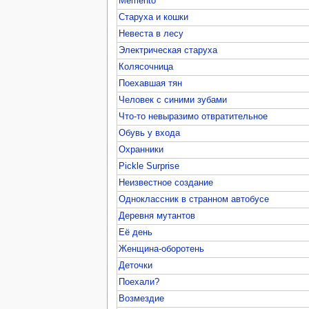
Memento
Старуха и кошки
Невеста в лесу
Электрическая старуха
Колясочница
Поехавшая тян
Человек с синими зубами
Что-то невыразимо отвратительное
Обувь у входа
Охранники
Pickle Surprise
Неизвестное создание
Одноклассник в странном автобусе
Деревня мутантов
Её день
Женщина-оборотень
Деточки
Поехали?
Возмездие