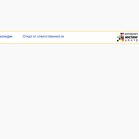
копедии
Отказ от ответственности