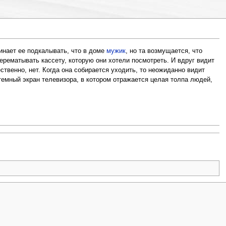
чинает ее подкалывать, что в доме
мужик
, но та возмущается, что
 перематывать кассету, которую они хотели посмотреть. И вдруг видит
ственно, нет. Когда она собирается уходить, то неожиданно видит
 темный экран телевизора, в котором отражается целая толпа людей,