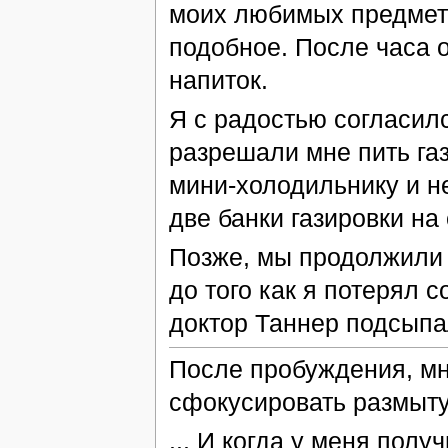
моих любимых предмета
подобное. После часа 
напиток.
Я с радостью согласилс
разрешали мне пить газ
мини-холодильнику и н
две банки газировки на 
Позже, мы продолжили 
до того как я потерял с
доктор Таннер подсыпа
После пробуждения, мн
сфокусировать размытую
... И когда у меня пол