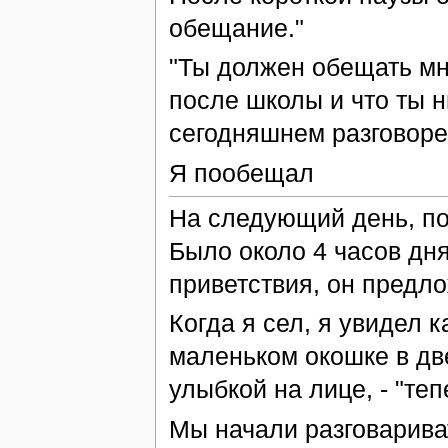
обещание."
"Ты должен обещать мне
после школы и что ты 
сегодняшнем разговоре.
Я пообещал
На следующий день, по
Было около 4 часов дня
приветствия, он предло
Когда я сел, я увидел 
маленьком окошке в двер
улыбкой на лице, - "те
Мы начали разговарива