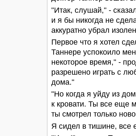
"Итак, слушай," - сказа
и я бы никогда не сдел
аккуратно убрал изолен
Первое что я хотел сдел
Таннере успокоило мен
некоторое время," - про
разрешено играть с люб
дома."
"Но когда я уйду из до
к кровати. Ты все еще 
ты смотрел только ново
Я сидел в тишине, все 