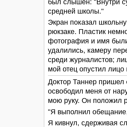
был слышен: "Внутри с
средней школы."
Экран показал школьную
рюкзаке. Пластик немно
фотография и имя были
удалились, камеру пер
среди журналистов; ли
мой отец опустил лицо 
Доктор Таннер пришел о
освободил меня от нар
мою руку. Он положил р
"Я выполнил обещание,
Я кивнул, сдерживая сл