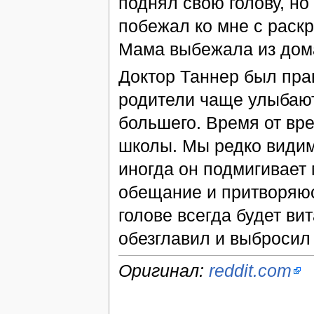
поднял свою голову, но
побежал ко мне с раск
Мама выбежала из дома
Доктор Таннер был пра
родители чаще улыбаютс
большего. Время от вре
школы. Мы редко видим 
иногда он подмигивает 
обещание и притворяюсь
голове всегда будет вит
обезглавил и выбросил
Оригинал:
reddit.com