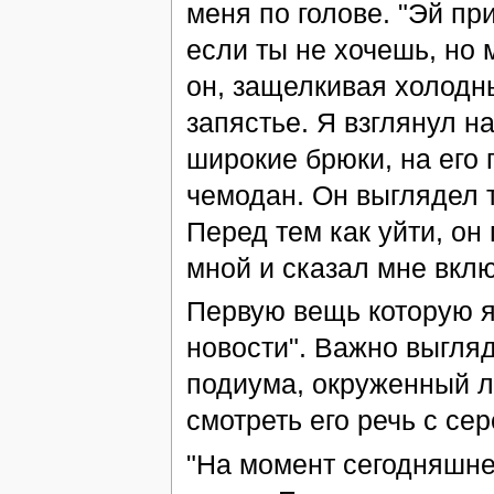
меня по голове. "Эй пр
если ты не хочешь, но 
он, защелкивая холодн
запястье. Я взглянул н
широкие брюки, на его 
чемодан. Он выглядел т
Перед тем как уйти, он
мной и сказал мне вклю
Первую вещь которую я
новости". Важно выгля
подиума, окруженный л
смотреть его речь с се
"На момент сегодняшне