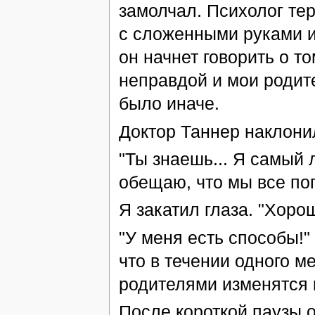
замолчал. Психолог те
с сложенными руками и
он начнет говорить о то
неправдой и мои родите
было иначе.
Доктор Таннер наклонил
"Ты знаешь... Я самый
обещаю, что мы все по
Я закатил глаза. "Хорош
"У меня есть способы!" 
что в течении одного 
родителями изменятся 
После короткой паузы о