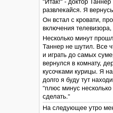
"Итак!" - доктор Таннер
развлекайся. Я вернусь
Он встал с кровати, пр
включения телевизора, 
Несколько минут прошл
Таннер не шутил. Все ч
и играть до самых суме
вернулся в комнату, д
кусочками курицы. Я на
долго я буду тут находит
"плюс минус несколько 
сделать."
На следующее утро мен