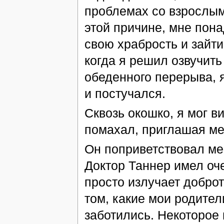
проблемах со взрослым
этой причине, мне пон
свою храбрость и зайти 
когда я решил озвучить
обеденного перерыва, я
и постучался.
Сквозь окошко, я мог в
помахал, приглашая ме
Он поприветствовал ме
Доктор Таннер имел оче
просто излучает доброт
том, какие мои родител
заботились. Некоторое 