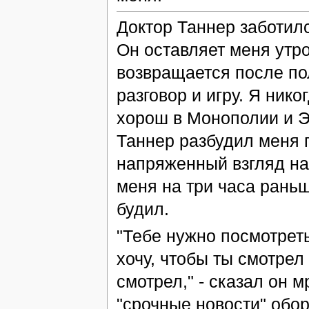
Доктор Таннер заботилс
Он оставляет меня утро
возвращается после по
разговор и игру. Я нико
хорош в Монополии и Эр
Таннер разбудил меня п
напряженный взгляд на 
меня на три часа раньш
будил.
"Тебе нужно посмотрет
хочу, чтобы ты смотрел
смотрел," - сказал он 
"срочные новости" обор