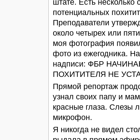
штате. Есть несколько
потенциальных похитит
Преподаватели утвержд
около четырех или пяти
моя фотография появил
фото из ежегодника. 
надписи: ФБР НАЧИН
ПОХИТИТЕЛЯ НЕ УСТ
Прямой репортаж продо
узнал своих папу и ма
красные глаза. Слезы л
микрофон.
Я никогда не видел сто
рыдала в прямом эфире