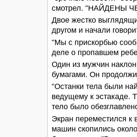
смотрел. "НАЙДЕНЫ 
Двое жестко выглядящи
другом и начали говори
"Мы с прискорбью сооб
деле о пропавшем ребе
Один из мужчин наклон
бумагами. Он продолжи
"Останки тела были на
ведущему к эстакаде. Т
тело было обезглавлено
Экран переместился к в
машин скопились около