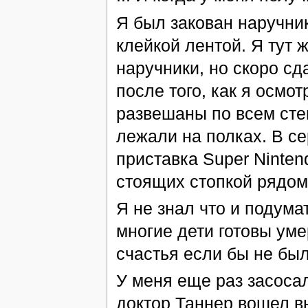
Я был закован наручник
клейкой лентой. Я тут 
наручники, но скоро сд
после того, как я осмо
развешаны по всем сте
лежали на полках. В с
приставка Super Ninte
стоящих стопкой рядом
Я не знал что и подумат
многие дети готовы уме
счастья если бы не был
У меня еще раз засосал
доктор Таннер вошел вн