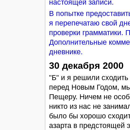
настоящей записи.
В попытке предоставит
я перепечатаю свой дне
проверки грамматики. 
Дополнительные коммен
дневнике.
30 декабря 2000
"Б" и я решили сходит
перед Новым Годом, мы
Пещеру. Ничем не особе
никто из нас не заним
было бы хорошо сходит
азарта в предстоящей 