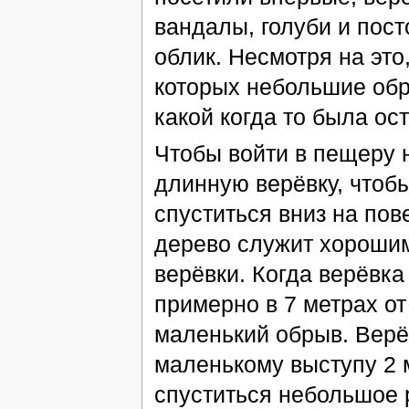
вандалы, голуби и пос
облик. Несмотря на это
которых небольшие обр
какой когда то была ос
Чтобы войти в пещеру 
длинную верёвку, чтоб
спуститься вниз на по
дерево служит хороши
верёвки. Когда верёвка
примерно в 7 метрах от
маленький обрыв. Верё
маленькому выступу 2 
спуститься небольшое р