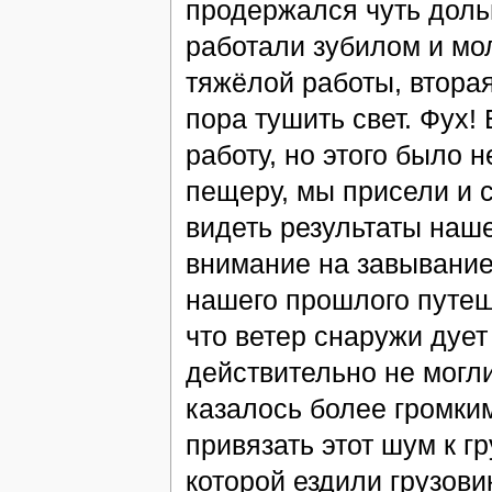
продержался чуть доль
работали зубилом и мо
тяжёлой работы, втора
пора тушить свет. Фух!
работу, но этого было 
пещеру, мы присели и 
видеть результаты наше
внимание на завывание.
нашего прошлого путеше
что ветер снаружи дует
действительно не могли
казалось более громким
привязать этот шум к г
которой ездили грузови