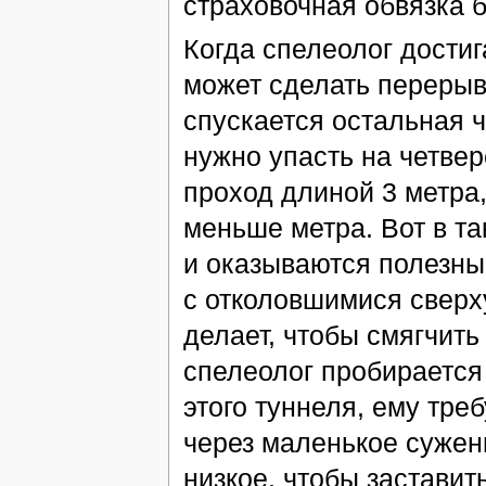
страховочная обвязка б
Когда спелеолог достиг
может сделать перерыв
спускается остальная ч
нужно упасть на четвер
проход длиной 3 метра,
меньше метра. Вот в та
и оказываются полезны
с отколовшимися сверху
делает, чтобы смягчить
спелеолог пробирается 
этого туннеля, ему тре
через маленькое сужени
низкое, чтобы заставить