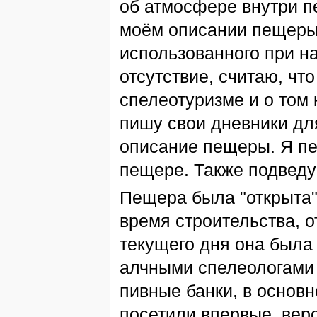
об атмосфере внутри п
моём описании пещеры,
использованного при на
отсутствие, считаю, чт
спелеотуризме и о том 
пишу свои дневники дл
описание пещеры. Я п
пещере. Также подведу
Пещера была "открыта" 
время строительства, о
текущего дня она была
алчными спелеологами 
пивные банки, в основн
посетили впервые, вер