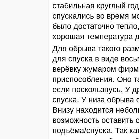
стабильная круглый го
спускались во время мо
было достаточно тепло,
хорошая температура д
Для обрыва такого раз
для спуска в виде вос
верёвку жумаром фирмы
приспособления. Оно т
если поскользнусь. У д
спуска. У низа обрыва 
Внизу находится небол
возможность оставить 
подъёма/спуска. Так ка