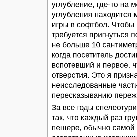
углубление, где-то на м
углубления находится 
игры в софтбол. Чтобы 
требуется пригнуться п
не больше 10 сантимет
когда посетитель дости
вспотевший и первое, ч
отверстия. Это я призн
неисследованные части 
пересказыванию переж
За все годы спелеотур
так, что каждый раз гру
пещере, обычно самой г