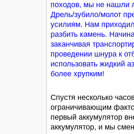
походов, мы не нашли 
Дрель/зубило/молот пр
усилиям. Нам приходил
разбить камень. Начина
заканчивая транспортир
проведении шнура к от
использовать жидкий аз
более хрупким!
Спустя несколько часов
ограничивающим фактор
первый аккумулятор вн
аккумулятор, и мы сме