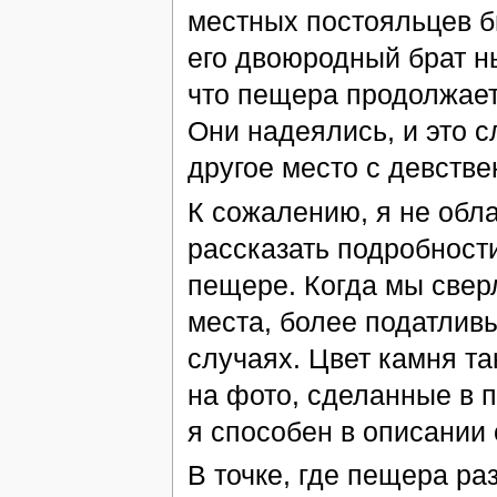
местных постояльцев б
его двоюродный брат ны
что пещера продолжает 
Они надеялись, и это с
другое место с девств
К сожалению, я не обл
рассказать подробности
пещере. Когда мы свер
места, более податлив
случаях. Цвет камня т
на фото, сделанные в п
я способен в описании
В точке, где пещера ра