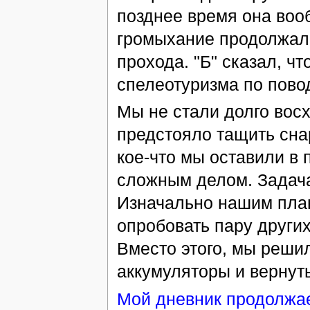
позднее время она воо
громыхание продолжало
прохода. "Б" сказал, ч
спелеотуризма по пово
Мы не стали долго вос
предстояло тащить сна
кое-что мы оставили в 
сложным делом. Задач
Изначально нашим план
опробовать пару других
Вместо этого, мы реши
аккумуляторы и вернут
Мой дневник продолжае