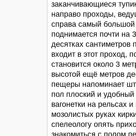
заканчивающиеся тупик
направо проходы, веду
справа самый большой 
поднимается почти на 3
десятках сантиметров 
входит в этот проход, 
становится около 3 мет
высотой ещё метров де
пещеры напоминает што
пол плоский и удобный
вагонетки на рельсах 
мозолистых руках кирки
спелеологу опять прихо
знакомиться с полом пе