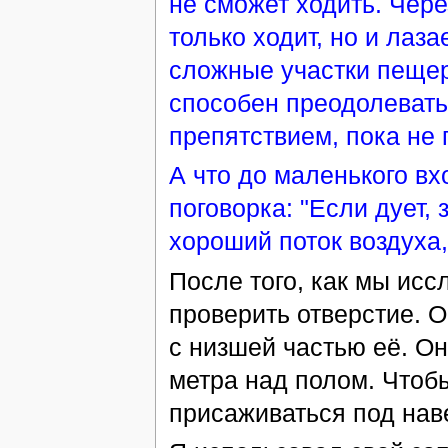
не сможет ходить. Чере
только ходит, но и ла
сложные участки пещеры
способен преодолевать
препятствием, пока не 
А что до маленького вх
поговорка: "Если дует,
хороший поток воздуха,
После того, как мы ис
проверить отверстие. 
с низшей частью её. О
метра над полом. Чтобы
присаживаться под нав