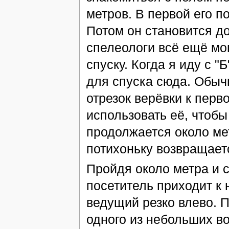
метров. В первой его п
Потом он становится д
спелеологи всё ещё мог
спуску. Когда я иду с "
для спуска сюда. Обычн
отрезок верёвки к перв
использовать её, чтобы
продолжается около ме
потихоньку возвращает
Пройдя около метра и с
посетитель приходит к 
ведущий резко влево. П
одного из небольших в