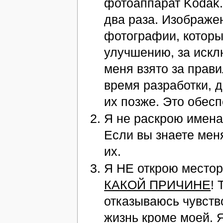
фотоаппарат Kodak.
два раза. Изображе
фотографии, которы
улучшению, за искл
меня взято за прав
время разработки, 
их позже. Это обес
Я не раскрою имена
Если вы знаете мен
их.
Я НЕ открою место
КАКОЙ ПРИЧИНЕ
! 
отказываюсь чувств
жизнь кроме моей. 