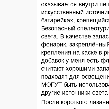
оказывается внутри пе
искусственный источник
батарейках, крепящийс
Безопасный спелеотури
света. В качестве запа
фонарик, закреплённый
крепления на каске в р
добавок у меня есть ф
считают хорошими запа
подходят для освещени
МОГУТ быть использова
другие источники света
После короткого лазан