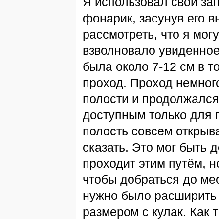
Я использовал свой за
фонарик, засунув его в
рассмотреть, что я мог
взволновало увиденное
была около 7-12 см в т
проход. Проход немног
полости и продолжался
доступным только для 
полость совсем открыв
сказать. Это мог быть 
проходит этим путём, н
чтобы добраться до ме
нужно было расширить 
размером с кулак. Как 