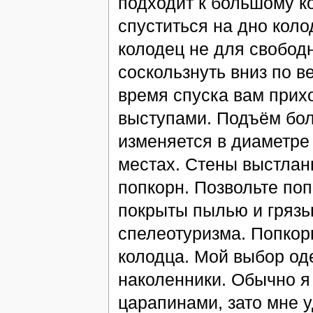
подходит к большому ко
спуститься на дно коло
колодец не для свободн
соскользнуть вниз по в
время спуска вам прих
выступами. Подъём бол
изменяется в диаметре 
местах. Стены выстла
попкорн. Позвольте поп
покрыты пылью и грязь
спелеотуризма. Попкор
колодца. Мой выбор од
наколенники. Обычно я
царапинами, зато мне у