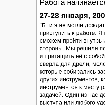
Работа начинаетс
27-28 января, 20
"Б" и я не могли дожда
приступить к работе. Я 
сможем пройти внутрь и
стороны. Мы решили по
и притащить её с собой
свёрла для дрели, моло
которые собирались за
других инструментов, к
инструментов к месту 
задачей. Один из нас д
выступа или любого удо