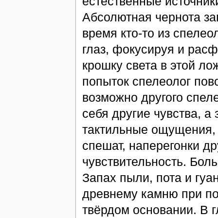
естественные источники
Абсолютная чернота зап
время кто-то из спеле
глаз, фокусируя и расф
крошку света в этой л
попыток спелеолог пово
возможно другого спеле
себя другие чувства, а 
тактильные ощущения, 
спешат, наперегонки др
чувствительность. Боль
Запах пыли, пота и гуа
древнему камню при по
твёрдом основании. В г