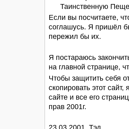
Таинственную Пеще
Если вы посчитаете, ч
соглашусь. Я пришёл б
пережил бы их.
Я постараюсь закончить
на главной странице, ч
Чтобы защитить себя о
скопировать этот сайт,
сайте и все его страни
прав 2001г.
23.03.2001, Тэд