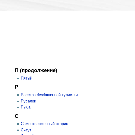
П (продолжение)
Пятый
Р
Рассказ безбашенной туристки
Русалки
Рыба
С
Самоотверженный старик
Скаут