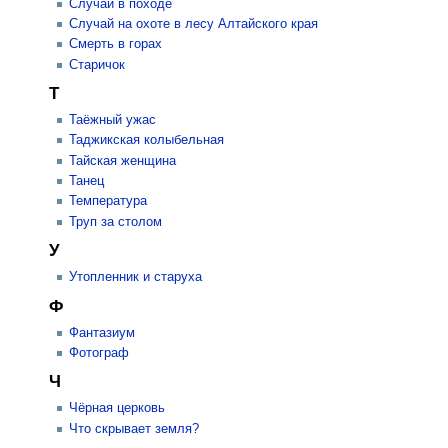
Случай в походе
Случай на охоте в лесу Алтайского края
Смерть в горах
Старичок
Т
Таёжный ужас
Таджикская колыбельная
Тайская женщина
Танец
Температура
Труп за столом
У
Утопленник и старуха
Ф
Фантазиум
Фотограф
Ч
Чёрная церковь
Что скрывает земля?