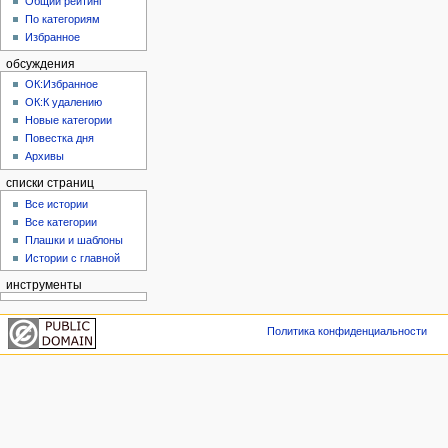
Общий рейтинг
По категориям
Избранное
обсуждения
ОК:Избранное
ОК:К удалению
Новые категории
Повестка дня
Архивы
списки страниц
Все истории
Все категории
Плашки и шаблоны
Истории с главной
инструменты
Политика конфиденциальности