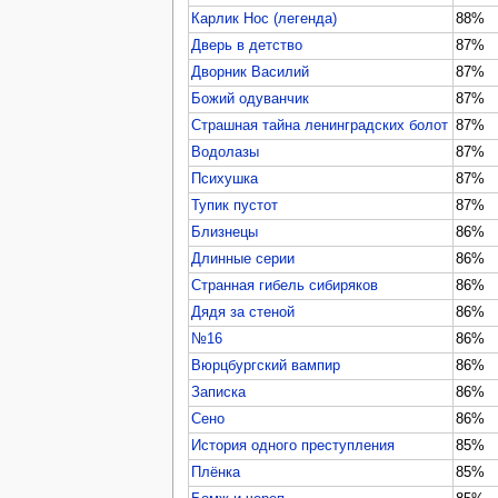
Карлик Нос (легенда)
88%
Дверь в детство
87%
Дворник Василий
87%
Божий одуванчик
87%
Страшная тайна ленинградских болот
87%
Водолазы
87%
Психушка
87%
Тупик пустот
87%
Близнецы
86%
Длинные серии
86%
Странная гибель сибиряков
86%
Дядя за стеной
86%
№16
86%
Вюрцбургский вампир
86%
Записка
86%
Сено
86%
История одного преступления
85%
Плёнка
85%