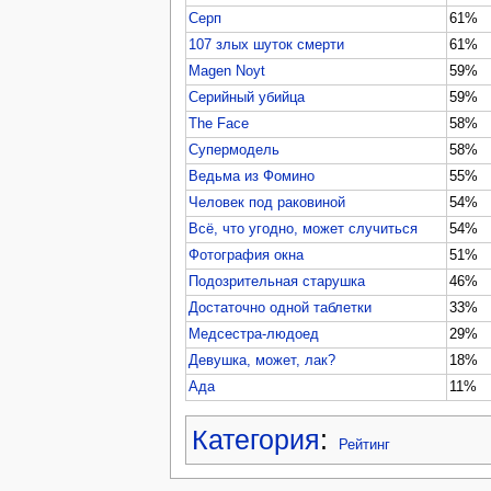
Серп
61%
107 злых шуток смерти
61%
Magen Noyt
59%
Серийный убийца
59%
The Face
58%
Супермодель
58%
Ведьма из Фомино
55%
Человек под раковиной
54%
Всё, что угодно, может случиться
54%
Фотография окна
51%
Подозрительная старушка
46%
Достаточно одной таблетки
33%
Медсестра-людоед
29%
Девушка, может, лак?
18%
Ада
11%
Категория
:
Рейтинг