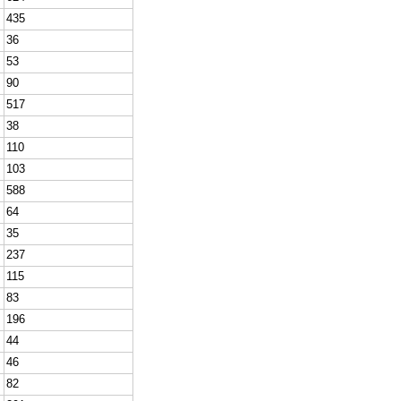
435
36
53
90
517
38
110
103
588
64
35
237
115
83
196
44
46
82