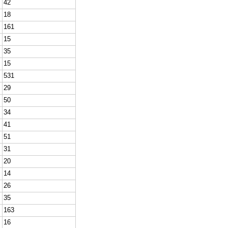
42
18
161
15
35
15
531
29
50
34
41
51
31
20
14
26
35
163
16