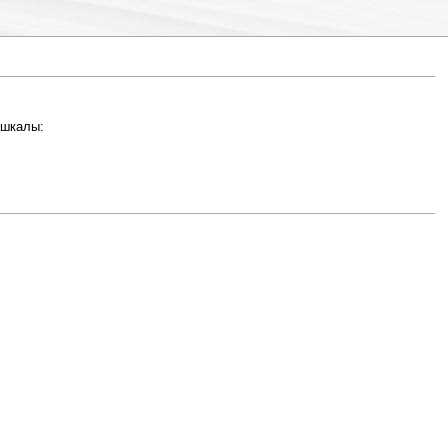
 шкалы: