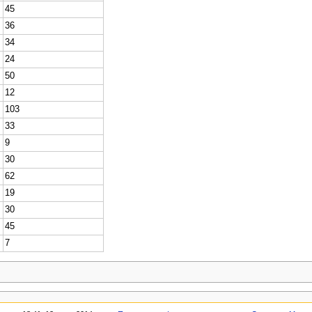
45
36
34
24
50
12
103
33
9
30
62
19
30
45
7