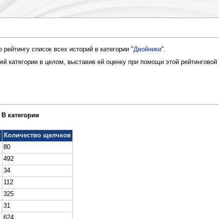
рейтингу список всех историй в категории "
Двойники
".
й категории в целом, выставив ей оценку при помощи этой рейтинговой
В категории
г
Количество щелчков
80
492
34
112
325
31
624