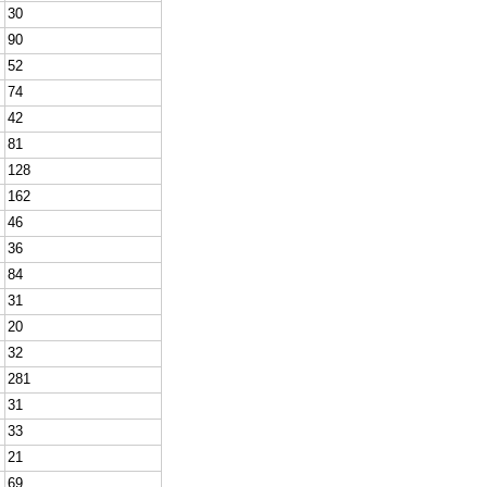
30
90
52
74
42
81
128
162
46
36
84
31
20
32
281
31
33
21
69