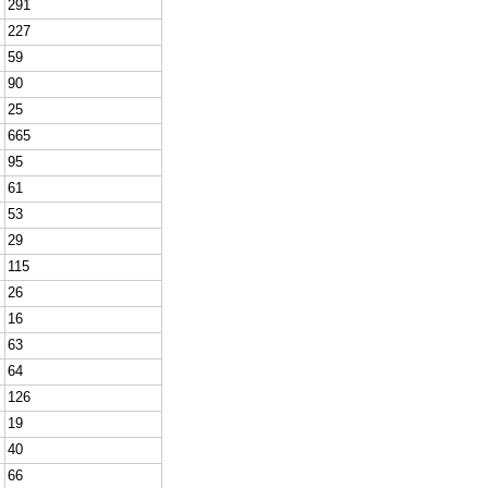
291
227
59
90
25
665
95
61
53
29
115
26
16
63
64
126
19
40
66