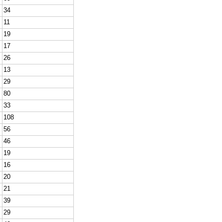
34
11
19
17
26
13
29
80
33
108
56
46
19
16
20
21
39
29