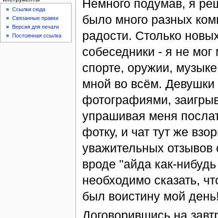
Немного подумав, я реш
Ссылки сюда
было много разных комн
Связанные правки
Версия для печати
радости. Столько новы
Постоянная ссылка
собеседники - я не мог
спорте, оружии, музыке
мной во всём. Девушки
фотографиями, заигрыв
упрашивая меня послат
фотку, и чат тут же вз
уважительных отзывов 
вроде "айда как-нибудь
необходимо сказать, что
был воистину мой день
Договорившись на завтр