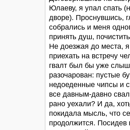
Юлаеву, я упал спать (
дворе). Проснувшись, гл
собрались и меня одног
принять душ, почистить
Не доезжая до места, 
приехать на встречу че
гвалт был бы уже слыш
разочарован: пустые бу
недоеденные чипсы и с
все давным-давно свали
рано уехали? И да, хот
покидала мысль, что се
продолжится. Посидев п