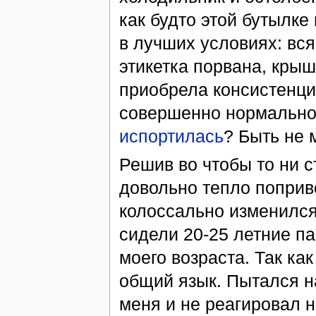
как будто этой бутылке 
в лучших условиях: вся
этикетка порвана, кры
приобрела консистенцию
совершенно нормальной
испортилась
? Быть не м
Решив во чтобы то ни с
довольно тепло поприве
колоссально изменился
сидели 20-25 летние па
моего возраста. Так ка
общий язык. Пытался на
меня и не реагировал 