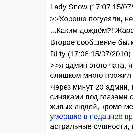
Lady Snow (17:07 15/07
>>Хорошо погуляли, не
...Каким дождём?! Жара
Второе сообщение было
Dirty (17:08 15/07/2010)
>>я админ этого чата, я
слишком много прожил 
Через минут 20 админ,
синяками под глазами с
живых людей, кроме мен
умершие в недавнее в
астральные сущности, 