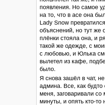
появления. Но самое у
на то, что в асе она бы
Lady Snow превратился
объяснений, но тут же 
плёнки стояла она, и ря
такой же одежде, с мои
с любовью, и Юлька см
вылетел из кафе, подбе
было.
Я снова зашёл в чат, не
админа. Все, как будто
меня, заговаривали со
минуты, и опять кто-то 