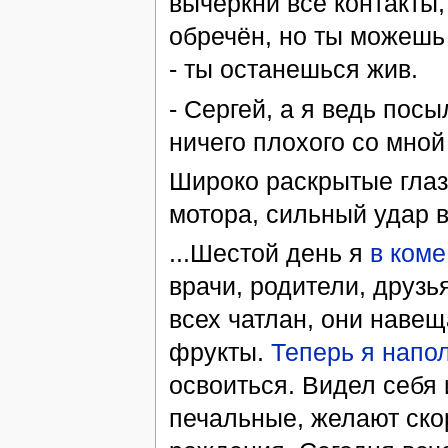
вычеркни все контакты,
обречён, но ты можешь 
- ты останешься жив.
- Сергей, а я ведь посы
ничего плохого со мной 
Широко раскрытые глаза
мотора, сильный удар в 
...Шестой день я
в коме
врачи, родители, друзь
всех чатлан, они наве
фрукты.
Теперь я напо
освоиться. Видел себя 
печальные, желают ско