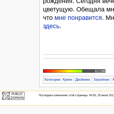
рождения. Сегодня веч
цветущую. Обещала мне
что
мне понравится
. М
здесь
.
75%
Категории
:
Крипи
Двойники
Загробное
Последнее изменение этой страницы: 04:05, 29 июня 201