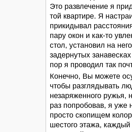
Это развлечение я при
той квартире. Я настраи
прикидывал расстояния
пару окон и как-то увл
стол, установил на нег
задернутых занавесках 
пор я проводил так поч
Конечно, Вы можете осу
чтобы разглядывать лю
незаряженного ружья, н
раз попробовав, я уже 
просто скопищем колор
шестого этажа, каждый