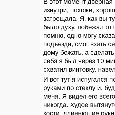
В этот момент дверная 
изнутри, похоже, хорош
затрещала. Я, как вы т
было духу, побежал отт
помню, одно могу сказа
подъезда, смог взять се
дому бежать, а сделать
себя я был через 10 ми
схватил винтовку, навел
И вот тут я испугался 
руками по стеклу и, бу
меня. Я видел его всего
никогда. Худое вытянут
кости, длиннющие руки