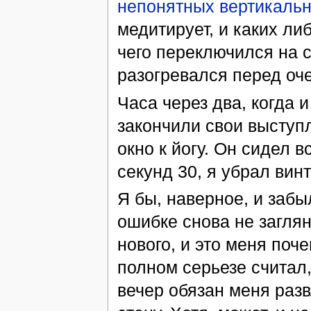
непонятных вертикаль
медитирует, и каких либ
чего переключился на с
разогревался перед оч
Часа через два, когда 
закончили свои выступл
окно к йогу. Он сидел в
секунд 30, я убрал винт
Я бы, наверное, и забы
ошибке снова не загляну
нового, и это меня поч
полном серьезе считал
вечер обязан меня разв