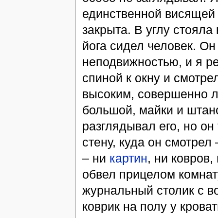
единственной висящей 
закрыта. В углу стояла 
йога сидел человек. О
неподвижностью, и я р
спиной к окну и смотре
высоким, совершенно л
большой, майки и штано
разглядывал его, но он
стену, куда он смотрел 
– ни
картин
, ни ковров
обвел прицелом комнату
журнальный столик с 
коврик на полу у крова