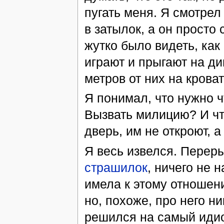
пугать меня. Я смотрел
в затылок, а он просто 
жутко было видеть, как
играют и прыгают на ди
метров от них на кроват
Я понимал, что нужно ч
Вызвать милицию? И что
дверь, им не откроют, 
Я весь извелся. Переры
страшилок
, ничего не 
имела к этому отношени
но, похоже, про него ни
решился на самый идио