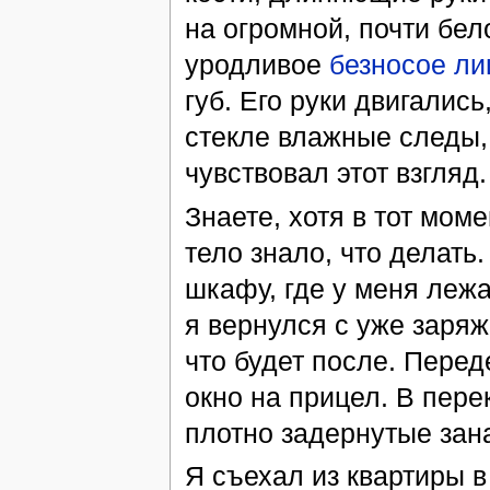
на огромной, почти бел
уродливое
безносое ли
губ. Его руки двигалис
стекле влажные следы, 
чувствовал этот взгляд.
Знаете, хотя в тот мом
тело знало, что делать.
шкафу, где у меня лежа
я вернулся с уже заря
что будет после. Перед
окно на прицел. В пер
плотно задернутые зан
Я съехал из квартиры в