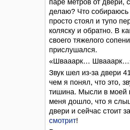
паре метров от двери, 
делаю? Что собираюсь 
просто стоял и тупо пе
коляску и обратно. В к
своего тяжелого сопен
прислушался.
«Швааарк… Швааарк…
Звук шел из-за двери 4
чем я понял, что это, 
тишина. Мысли в моей 
меня дошло, что я слы
двери и сейчас стоит за
смотрит
!