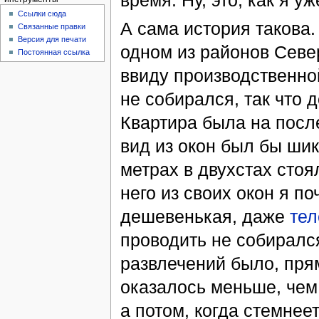
время. Ну, это, как я у
Ссылки сюда
А сама история такова.
Связанные правки
Версия для печати
одном из районов Севе
Постоянная ссылка
ввиду производственно
не собирался, так что 
Квартира была на посл
вид из окон был бы шик
метрах в двухстах стоя
него из своих окон я п
дешевенькая, даже
тел
проводить не собирался
развлечений было, прям
оказалось меньше, чем 
а потом, когда стемнеет