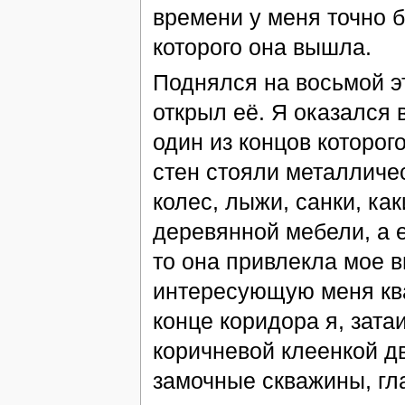
времени у меня точно б
которого она вышла.
Поднялся на восьмой эт
открыл её. Я оказался
один из концов которог
стен стояли металличес
колес, лыжи, санки, ка
деревянной мебели, а 
то она привлекла мое в
интересующую меня ква
конце коридора я, зата
коричневой клеенкой дв
замочные скважины, гла