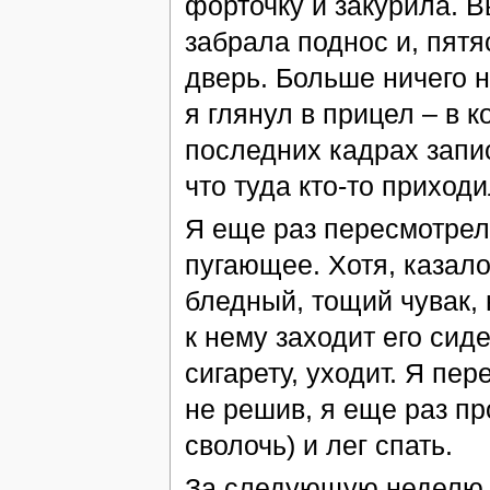
форточку и закурила. В
забрала поднос и, пятя
дверь. Больше ничего 
я глянул в прицел – в к
последних кадрах запис
что туда кто-то приходи
Я еще раз пересмотрел 
пугающее. Хотя, казало
бледный, тощий чувак,
к нему заходит его сиде
сигарету, уходит. Я пе
не решив, я еще раз пр
сволочь) и лег спать.
За следующую неделю,