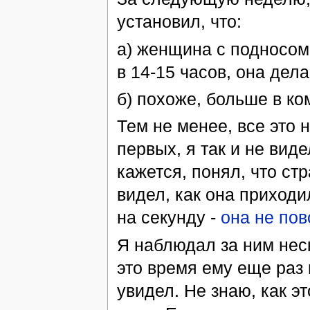
установил, что:
а) женщина с подносом 
в 14-15 часов, она дела
б) похоже, больше в ко
Тем не менее, все это 
первых, я так и не виде
кажется, понял, что с
видел, как она приходил
на секунду -
она не пов
Я наблюдал за ним неск
это время ему еще раз 
увидел. Не знаю, как э