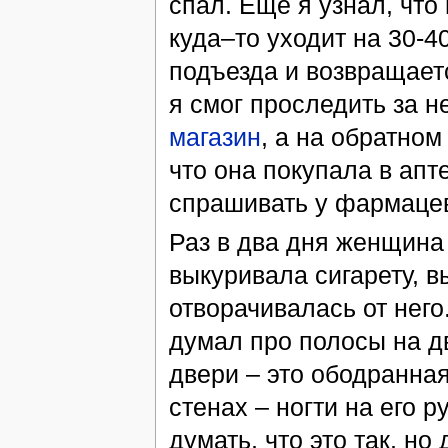
спал. Еще я узнал, что
куда–то уходит на 30-40
подъезда и возвращаетс
я смог проследить за н
магазин
, а на обратном
что она покупала в апте
спрашивать у фармацев
Раз в два дня женщина 
выкуривала сигарету, в
отворачивалась от него
думал про полосы на д
двери – это ободранная
стенах – ногти на его 
думать, что это так, н