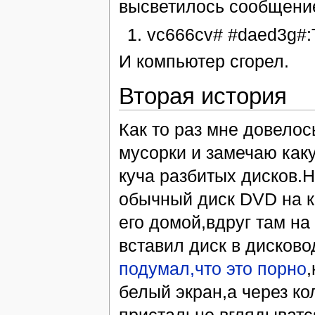
высветилось сообщени
vc666cv# #daed3g#:
И компьютер сгорел.
Вторая история
Как то раз мне довелос
мусорки и замечаю каку
куча разбитых дисков.
обычный диск DVD на к
его домой,вдруг там на
вставил диск в дисково
подумал,что это порно
белый экран,а через к