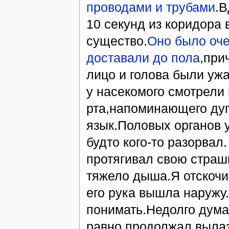
проводами и трубами
.В
10 секунд из коридора
существо.
Оно было оче
доставали до пола
,при
лицо и голова были ужа
у насекомого смотрели 
рта,напоминающего дуг
язык.Половых органов у
будто кого-то разорвал
протягивал свою страш
тяжело дыша.Я отскочил
его рука вышла наружу.
понимать.Недолго думая
равно продолжал вылаз