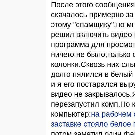
После этого сообщения
скачалось примерно за
этому "спамщику",но м
решил включить видео 
программа для просмот
ничего не было,только
колонки.Сквозь них с
долго пялился в белый 
и я его постарался выр
видео не закрывалось.Я
перезапустил комп.Но к
компьютер:
на рабочем 
заставке стояло белое 
потом заметил один фай