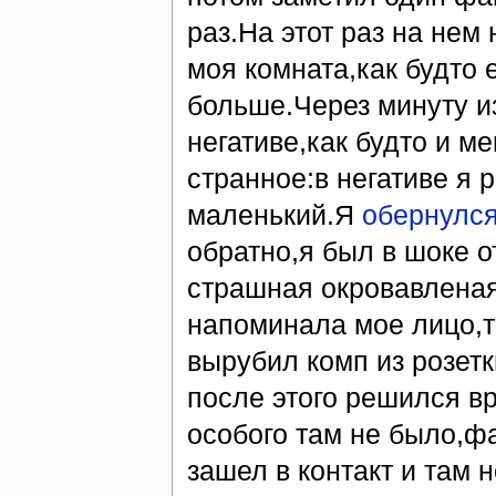
раз.На этот раз на нем
моя комната,как будто 
больше.Через минуту и
негативе,как будто и м
странное:в негативе я р
маленький.Я
обернулс
обратно,я был в шоке о
страшная окровавленая
напоминала мое лицо,т
вырубил комп из розетк
после этого решился в
особого там не было,фа
зашел в контакт и там 