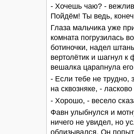
- Хочешь чаю? - вежлив
Пойдём! Ты ведь, конеч
Глаза мальчика уже при
комната погрузилась во
ботиночки, надел штан
вертолётик и шагнул к
вешалка царапнула его 
- Если тебе не трудно,
на сквозняке, - ласково
- Хорошо, - весело сказ
Фавн улыбнулся и мотн
ничего не увидел, но у
облизывался. Он попыт