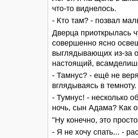
что-то виднелось.
- Кто там? - позвал мал
Дверца приоткрылась чу
совершенно ясно осве
выглядывающих из-за о
настоящий, всамделиш
- Тамнус? - ещё не вер
вглядываясь в темноту.
- Тумнус! - несколько 
ночь, сын Адама? Как 
"Ну конечно, это просто
- Я не хочу спать... - 