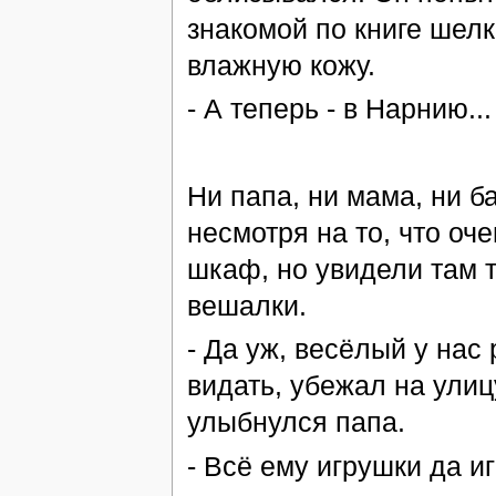
знакомой по книге шелк
влажную кожу.
- А теперь - в Нарнию...
Ни папа, ни мама, ни б
несмотря на то, что оч
шкаф, но увидели там 
вешалки.
- Да уж, весёлый у нас 
видать, убежал на улиц
улыбнулся папа.
- Всё ему игрушки да иг