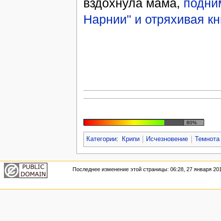
вздохнула мама,
подни
Нарнии" и отряхивая кн
80%
Категории
:
Крипи
Исчезновение
Темнота
Последнее изменение этой страницы: 06:28, 27 января 201