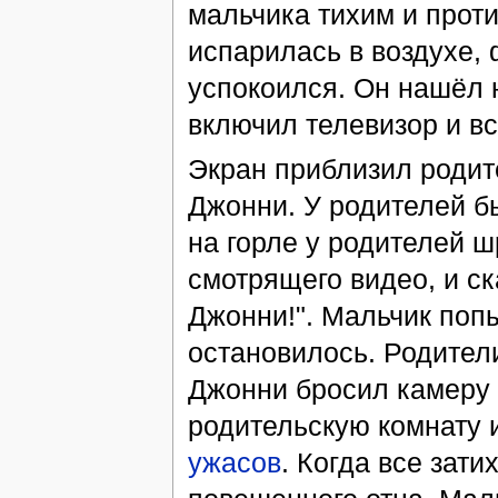
мальчика тихим и прот
испарилась в воздухе,
успокоился. Он нашёл н
включил телевизор и вс
Экран приблизил родит
Джонни. У родителей б
на горле у родителей 
смотрящего видео, и ск
Джонни!". Мальчик поп
остановилось. Родители
Джонни бросил камеру в
родительскую комнату 
ужасов
. Когда все зат