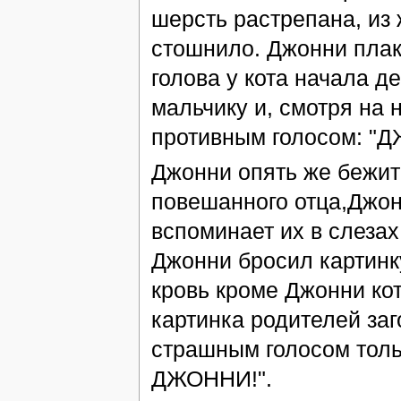
шерсть растрепана, из 
стошнило. Джонни плака
голова у кота начала де
мальчику и, смотря на 
противным голосом: "
Джонни опять же бежит
повешанного отца,Джон
вспоминает их в слезах 
Джонни бросил картинку
кровь кроме Джонни ко
картинка родителей за
страшным голосом тол
ДЖОННИ!".