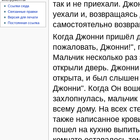
так и не приехали. Джо
Ссылки сюда
уехали и, возвращаясь
Связанные правки
Версия для печати
самостоятельно возвра
Постоянная ссылка
Когда Джонни пришёл д
пожаловать, Джонни!",
Мальчик несколько раз 
открыли дверь. Джонни 
открыта, и был слышен 
Джонни". Когда Он воше
захлопнулась, мальчик
всему дому. На всех ст
также написанное кров
пошел на кухню выпить
комнате оставалось тем