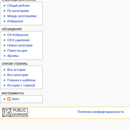
Общий рейтинг
По категориям
Между категориями
Избранное
обсуждения
ОК:Избранное
ОК:К удалению
Новые категории
Повестка дня
Архивы
списки страниц
Все истории
Все категории
Плашки и шаблоны
Истории с главной
инструменты
Atom
Политика конфиденциальности