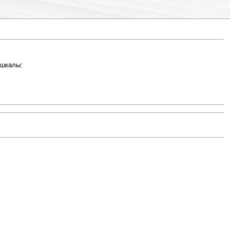
 шкалы: