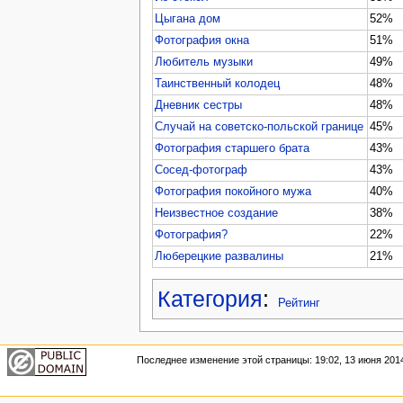
Цыгана дом
52%
Фотография окна
51%
Любитель музыки
49%
Таинственный колодец
48%
Дневник сестры
48%
Случай на советско-польской границе
45%
Фотография старшего брата
43%
Сосед-фотограф
43%
Фотография покойного мужа
40%
Неизвестное создание
38%
Фотография?
22%
Люберецкие развалины
21%
Категория
:
Рейтинг
Последнее изменение этой страницы: 19:02, 13 июня 201