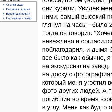
голоса, потом увидел г
Ссылки сюда
они курили. Увидев мен
Связанные правки
Версия для печати
ними, самый высокий п
Постоянная ссылка
глянул на часы - было 
Тогда он говорит: "Хоч
невежливо и согласился
поблагодарил, и дымя
все было как обычно, я
на экскурсию на завод.
на доску с фотографиям
который меня угостил 
фото других людей. А п
погибшие во время взры
в углу. Меня как будто