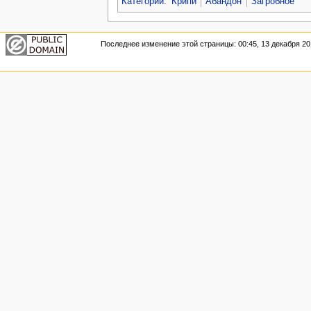
Категории
:
Крипи
Абандон
Загробное
Последнее изменение этой страницы: 00:45, 13 декабря 20