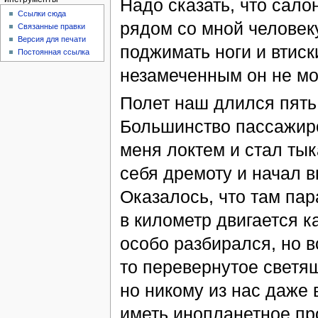
Надо сказать, что сало
Ссылки сюда
рядом со мной человек
Связанные правки
Версия для печати
поджимать ноги и втиск
Постоянная ссылка
незамеченным он не мог
Полет наш длился пять 
Большинство пассажиро
меня локтем и стал ты
себя дремоту и начал в
Оказалось, что там па
в километр двигается к
особо разбирался, но вс
то перевернутое светя
но никому из нас даже 
иметь инопланетное пр