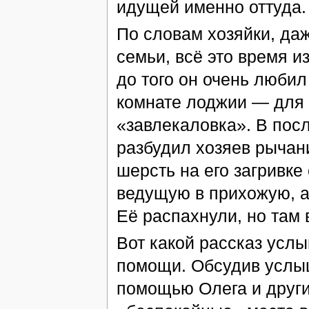
идущей именно оттуда.
По словам хозяйки, д
семьи, всё это время и
до того он очень любил
комнате лоджии — для 
«завлекаловка». В пос
разбудил хозяев рычани
шерсть на его загривке
ведущую в прихожую, а
Её распахнули, но там 
Вот какой рассказ усл
помощи. Обсудив услыш
помощью Олега и друг