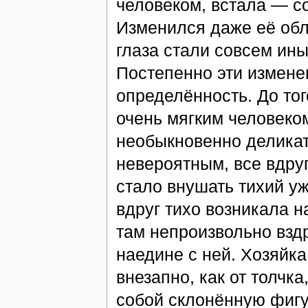
человеком, встала — 
Изменился даже её обл
глаза стали совсем ин
Постепенно эти измене
определённость. До тог
очень мягким человеко
необыкновенно деликатн
невероятным, все вдруг
стало внушать тихий у
вдруг тихо возникала н
там непроизвольно взд
наедине с ней. Хозяйка
внезапно, как от толчк
собой склонённую фигу