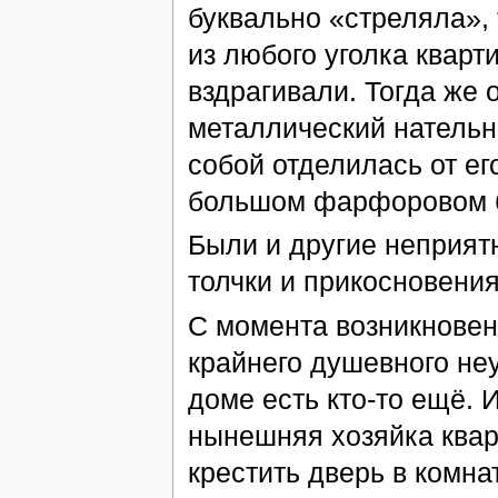
буквально «стреляла»,
из любого уголка квар
вздрагивали. Тогда же
металлический нательн
собой отделилась от ег
большом фарфоровом 
Были и другие неприя
толчки и прикосновения
С момента возникновени
крайнего душевного неу
доме есть кто-то ещё. 
нынешняя хозяйка квар
крестить дверь в комна