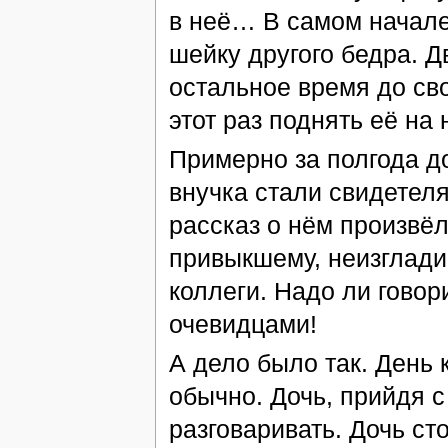
в неё… В самом начале
шейку другого бедра. 
остальное время до св
этот раз поднять её на
Примерно за полгода до
внучка стали свидетеля
рассказ о нём произвёл
привыкшему, неизглади
коллеги. Надо ли говор
очевидцами!
А дело было так. День 
обычно. Дочь, прийдя с
разговаривать. Дочь ст