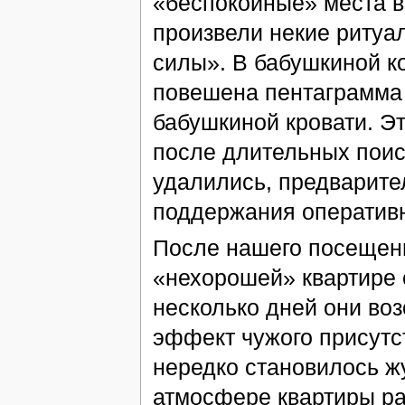
«беспокойные» места в
произвели некие ритуа
силы». В бабушкиной к
повешена пентаграмма 
бабушкиной кровати. Э
после длительных поис
удалились, предварит
поддержания оперативн
После нашего посещени
«нехорошей» квартире 
несколько дней они во
эффект чужого присутст
нередко становилось жу
атмосфере квартиры ра