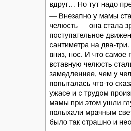
вдруг… Но тут надо пр
— Внезапно у мамы ста
челюсть — она стала з
поступательное движен
сантиметра на два-три
вниз, нос. И что само
вставную челюсть стали
замедленнее, чем у че
попыталась что-то сказ
ужасе и с трудом произ
мамы при этом ушли глу
полыхали мрачным свет
было так страшно и не