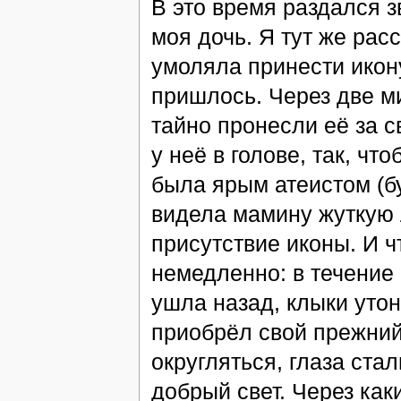
В это время раздался 
моя дочь. Я тут же расс
умоляла принести икон
пришлось. Через две м
тайно пронесли её за 
у неё в голове, так, чт
была ярым атеистом (б
видела мамину жуткую л
присутствие иконы. И 
немедленно: в течение 
ушла назад, клыки уто
приобрёл свой прежний
округляться, глаза ста
добрый свет. Через как