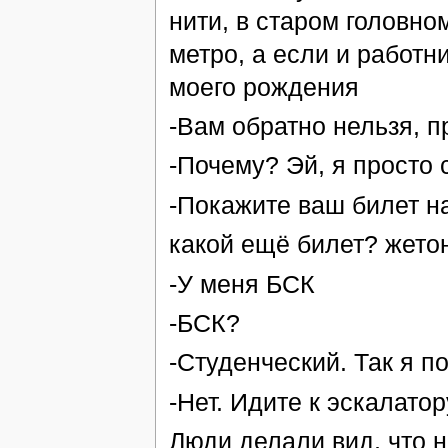
нити, в старом головно
метро, а если и работни
моего рождения
-Вам обратно нельзя, п
-Почему? Эй, я просто
-Покажите ваш билет н
какой ещё билет? жетон
-У меня БСК
-БСК?
-Студенческий. Так я п
-Нет. Идите к эскалатор
Люди делали вид, что 