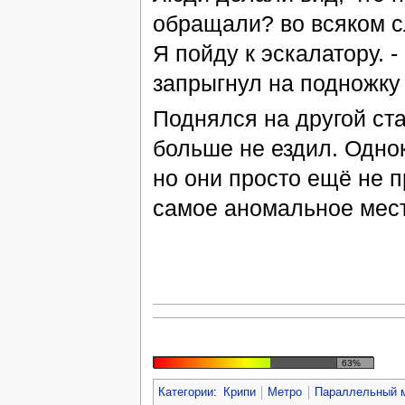
обращали? во всяком с
Я пойду к эскалатору. -
запрыгнул на подножку 
Поднялся на другой ста
больше не ездил. Однок
но они просто ещё не п
самое аномальное мест
63%
Категории
:
Крипи
Метро
Параллельный 