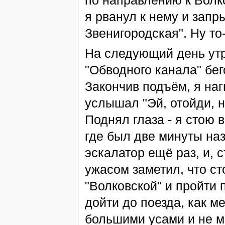
по направлению к Волк
я рванул к нему и запр
Звенигородская". Ну то
На следующий день утр
"Обводного канала" бег
Закончив подъём, я наг
услышал "Эй, отойди, н
Поднял глаза - я стою в
где был две минуты наз
эскалатор ещё раз, и, 
ужасом заметил, что ст
"Волковской" и пройти 
дойти до поезда, как м
большими усами и не м