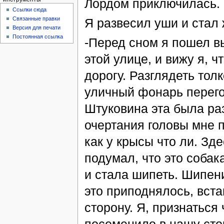
Лордом приключилась.
Ссылки сюда
Связанные правки
Я развесил уши и стал
Версия для печати
Постоянная ссылка
-Перед сном я пошел вы
этой улице, и вижу я, ч
дорогу. Разглядеть толк
уличный фонарь перегор
Штуковина эта была раз
очертания головы мне 
как у крысы что ли. Зд
подумал, что это собак
и стала шипеть. Шипени
это приподнялось, вста
сторону. Я, признаться 