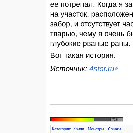
ее потрепал. Когда я за
на участок, расположен
забор, и отсутствует ча
тварью, чему я очень б
глубокие рваные раны. 
Вот такая история.
Источник:
4stor.ru
72%
Категории
:
Крипи
Монстры
Собаки