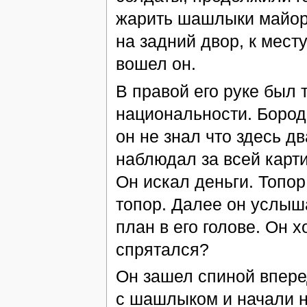
жарить шашлыки майору
на задний двор, к мест
вошел он.
В правой его руке был 
национальности. Бород
он не знал что здесь 
наблюдал за всей карти
Он искал деньги. Топор
топор. Далее он услышал
план в его голове. Он х
спрятался?
Он зашел спиной впере
с шашлыком и начали н