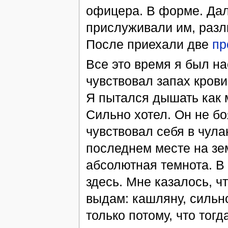
офицера. В форме. Дал
прислуживали им, разли
После приехали две
пр
Все это время я был на
чувствовал запах крови
Я пытался дышать как м
Сильно хотел. Он не бо
чувствовал себя в чула
последнем месте на зем
абсолютная темнота. В 
здесь. Мне казалось, чт
выдам: кашляну, сильно
только потому, что тог