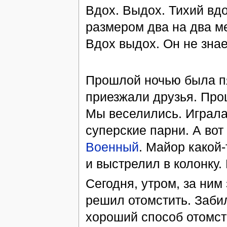
Вдох. Выдох. Тихий вдо
размером два на два ме
Вдох выдох. Он не знае
Прошлой ночью была пя
приезжали друзья. Про
Мы веселились. Играла
суперские парни. А во
Военный
. Майор какой
и выстрелил в колонку. 
Сегодня, утром, за ним
решил отомстить. Заби
хороший способ отомсти