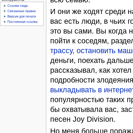
Ссылки сюда
И они же ходят среди на
Связанные правки
Версия для печати
вас есть люди, в чьих 
Постоянная ссылка
это вы сами. Вы когда 
пойти к соседям, разде
трассу, остановить маш
деньги, поехать дальше
рассказывал, как хотел
подробности злодеяния
выкладывать в интерне
популярностью таких пр
бы охватывала вас, за
песен Joy Division.
Но меня больше поража