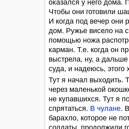
оказался у него дома. 
Чтобы они готовили шаш
И когда под вечер они 
дом. Ружье висело на с
помощью ножа распотр
карман. Т.е. когда он 
выстрела, ну, а дальше
суда, и надеюсь, этого 
Тут я начал выходить. 
через маленькой окошк
не купавшихся. Тут я п
спрятаться.
В чулане
. 
барахло, которое не по
солдаты, продолжили го