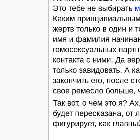
Это тебе не выбирать
м
Каким принципиальным 
жертв только в один и т
имя и фамилия начинаю
гомосексуальных партн
контакта с ними. Да ве
только завидовать. А к
закончить его, после с
свое ремесло больше, 
Так вот, о чем это я? А
будет пересказана, от 
фигурирует, как главны