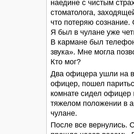
наедине с чистым страх
стоматолога, заходящей
что потеряю сознание. 
Я был в чулане уже чет
В кармане был телефон
звука». Мне могла позв
Кто мог?
Два офицера ушли на в
офицер, пошел париться
комнате сидел офицер и
тяжелом положении в ар
чулане.
После все вернулись. С