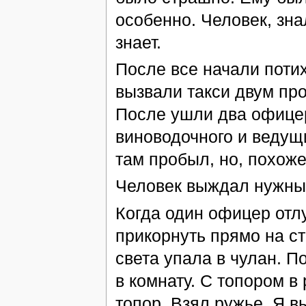
особенно. Человек, знал
знает.
После все начали поти
вызвали такси двум про
После ушли два офицер
виноводочного и ведущи
там пробыл, но, похоже
Человек выждал нужны
Когда один офицер отл
прикорнуть прямо на ст
света упала в чулан. 
в комнату. С топором в
топор. Взял ружье. Я 