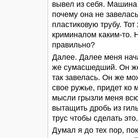
вывел из себя. Машина 
почему она не завелас
пластиковую трубу. Тот
криминалом каким-то. Н
правильно?
Далее. Далее меня нач
же сумасшедший. Он же
так завелась. Он же мож
свое ружье, придет ко
мысли грызли меня всю
вытащить дробь из гиль
трус чтобы сделать это.
Думал я до тех пор, по