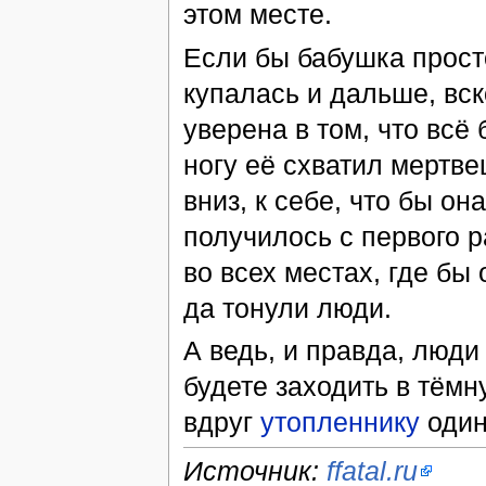
этом месте.
Если бы бабушка просто
купалась и дальше, вс
уверена в том, что всё 
ногу её схватил мертве
вниз, к себе, что бы она
получилось с первого р
во всех местах, где бы 
да тонули люди.
А ведь, и правда, люди
будете заходить в тёмн
вдруг
утопленнику
один
Источник:
ffatal.ru