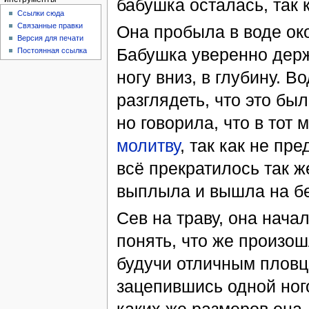
бабушка осталась, так 
Ссылки сюда
Связанные правки
Она пробыла в воде око
Версия для печати
Бабушка уверенно держа
Постоянная ссылка
ногу вниз, в глубину. 
разглядеть, что это бы
но говорила, что в тот
молитву
, так как не пр
всё прекратилось так ж
выплыла и вышла на бе
Сев на траву, она нач
понять, что же произош
будучи отличным пловцо
зацепившись одной ного