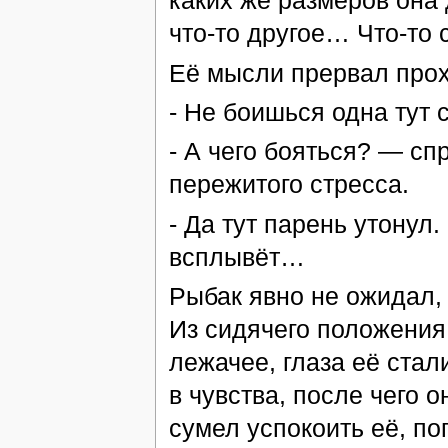
каких же размеров она
что-то другое… Что-то
Её мысли прервал про
- Не боишься одна тут 
- А чего бояться? — сп
пережитого стресса.
- Да тут парень утонул
всплывёт…
Рыбак явно не ожидал, 
Из сидячего положения
лежачее, глаза её стал
в чувства, после чего о
сумел успокоить её, по