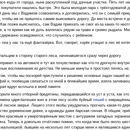
е езды от города, ныне раскупленной под дачные участки. Пять лет наз
 покупатели нашлись быстро. Это была молодая пара с трёхгодовалой 
й день мы с Вадимом созвонились и договорились, что он с семьёй прие
, чтобы им не пришлось самим выискивать дорогу. До места встречи я д
ак позже выяснилось, сам Вадим приехать не смог из-за каких-то нео
, в то время как её дочь валялась рядом на траве и громко рыдала. Ме
 сдержанно осведомился, что случилось с ребёнком.
 она у нас та ещё фантазёрка. Вот, говорит, хорёк утащил в лес её котё
пальцем в сторону старого леса, начинавшегося сразу через дорогу.
поправил я на автомате и тут же почувствовал как что-то дрогнуло внутр
тные воспоминания из детства. Не меньше минуты я простоял пялясь на
том, чтобы мы поскорей приступили к решению основных задач нашей вс
ий и, пообещав связаться со мной в ближайшее время, взяла заливающе
орая вдруг всплыла в моей памяти.
орили много отборной бредятины, передававшейся из уст в уста, как это
ремена царя-батюшки жил в этом лесу особо буйный
леший
с извращённы
й лесное зверьё. Лешего этого якобы умудрилась прогнать какая-то дер
мство деревенские девки, а однажды даже барская гончая. В общем, при
но красивым и умиротворённым местом с антуражем западных экранизац
ха. Теперь я довольно отчётливо помню, что когда мне было около шест
 мальчишкой, бывшем на несколько лет старше меня и являвшимся един