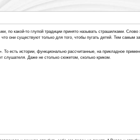
и, по какой-то глупой традиции принято называть страшилками. Слово э
 что они существуют только для того, чтобы пугать детей. Тем самым з
. То есть истории, функционально рассчитанные, на прикладное примен
ют слушателя. Даже не столько сюжетом, сколько криком.