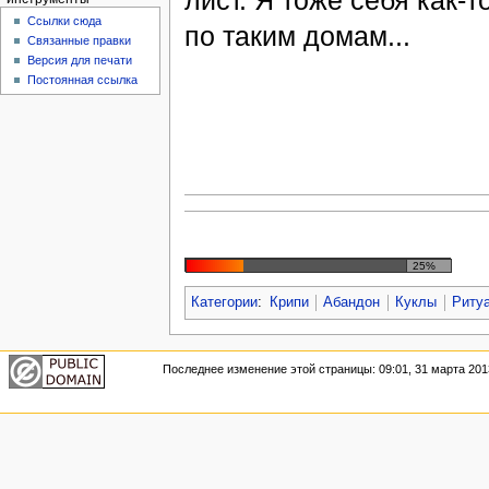
лист. Я тоже себя как-т
Ссылки сюда
по таким домам...
Связанные правки
Версия для печати
Постоянная ссылка
25%
Категории
:
Крипи
Абандон
Куклы
Риту
Последнее изменение этой страницы: 09:01, 31 марта 201