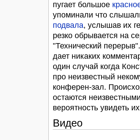
пугает большое
красно
упоминали что слышали
подвала
, услышав их г
резко обрывается на с
"Технический перерыв"
дает никаких коммента
один случай когда Кон
про неизвестный неком
конферен-зал. Происхо
остаются неизвестными
вероятность увидеть их
Видео