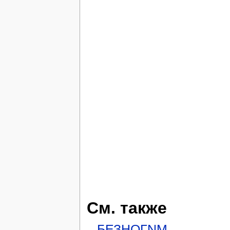
См. также
БЕЗНОГNМ