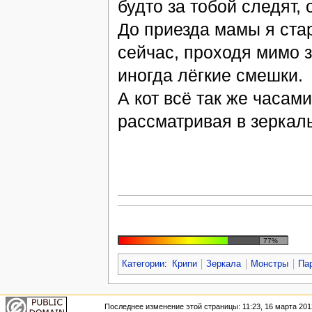
будто за тобой следят, 
До приезда мамы я стар
сейчас, проходя мимо з
иногда лёгкие смешки.
А кот всё так же часам
рассматривая в зеркал
77%
Категории
:
Крипи
Зеркала
Монстры
Па
Последнее изменение этой страницы: 11:23, 16 марта 201