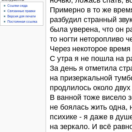
ночью, ложась спать, в
Ссылки сюда
Примерно в то же врем
Связанные правки
Версия для печати
разбудил странный звук
Постоянная ссылка
была уверена, что он р
то ногти неторопливо ч
Через некоторое время 
С утра я не пошла на р
За день я отметила стр
на призеркальной тумбо
продлилось около двух 
В ванной тоже висело з
не боялась жить одна, 
психике - я даже в душ
на зеркало. И всё равн