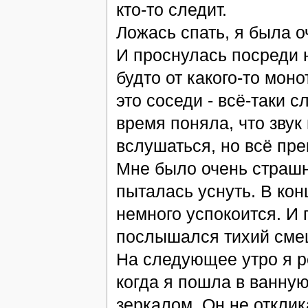
кто-то следит.
Ложась спать, я была оч
И проснулась посреди но
будто от какого-то мон
это соседи - всё-таки 
время поняла, что звук
вслушаться, но всё пре
Мне было очень страшн
пыталась уснуть. В кон
немного успокоится. И г
послышался тихий сме
На следующее утро я ре
когда я пошла в ванную
зеркалом. Он не отклик