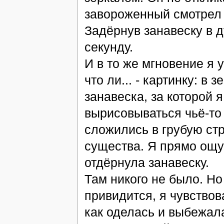
завороженный смотрел н
Задёрнув занавеску в д
секунду.
И в то же мгновение я у
что ли... - картинку: в
занавеска, за которой 
вырисовываться чьё-то 
сложились в грубую ст
существа. Я прямо ощу
отдёрнула занавеску.
Там никого не было. Но
привидится, я чувствов
как оделась и выбежал