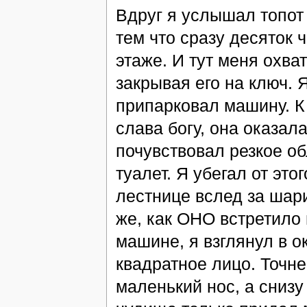
Вдруг я услышал топот 
тем что сразу десяток 
этаже. И тут меня охва
закрывая его на ключ. 
припарковал машину. 
слава богу, она оказал
почувствовал резкое об
туалет. Я убегал от эт
лестнице вслед за шари
же, как ОНО встретило 
машине, я взглянул в о
квадратное лицо. Точн
маленький нос, а снизу 