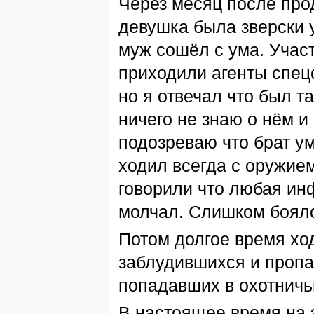
Через месяц после про
девушка была зверски у
муж сошёл с ума. Участ
приходили агенты спецс
но я отвечал что был та
ничего не знаю о нём и 
подозреваю что брат ум
ходил всегда с оружием
говорили что любая ин
молчал. Слишком боял
Потом долгое время ход
заблудившихся и пропа
попадавших в охотничь
В настоящее время на 