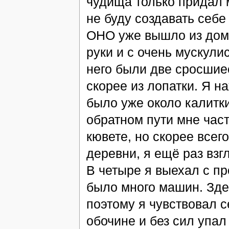
чудища только придал 
не буду создавать себе
ОНО уже вышло из дома
руки и с очень мускули
него были две сросшиес
скорее из лопатки. Я н
было уже около калитк
обратном пути мне час
кювете, но скорее всег
деревни, я ещё раз взг
В четыре я выехал с пр
было много машин. Здес
поэтому я чувствовал 
обочине и без сил упал