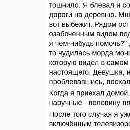
тошнило. Я блевал и со
дороги на деревню. Мне
вот выбежит. Рядом ос
озабоченным видом под
я чем-нибудь помочь?"
то чудилась морда монс
которую видел в самом 
настоящего. Девушка, н
проблевавшись, поехал 
Когда я приехал домой,
наручные - половину пя
После того случая я уж
включённым телевизоро