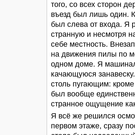
того, со всех сторон 
въезд был лишь один. К
был слева от входа. Я 
странную и несмотря н
себе местность. Внеза
на движения пилы по м
одном доме. Я машинал
качающуюся занавеску.
столь пугающим: кроме
был вообще единственн
странное ощущение как 
Я всё же решился осмо
первом этаже, сразу по