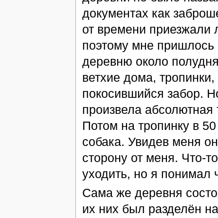
документах как заброше
от времени приезжали 
поэтому мне пришлось 
деревню около полудня.
ветхие дома, тропинки,
покосившийся забор. Н
произвела абсолютная т
Потом на тропинку в 5
собака. Увидев меня он
сторону от меня. Что-т
уходить, но я понимал
Сама же деревня состо
их них был разделён на