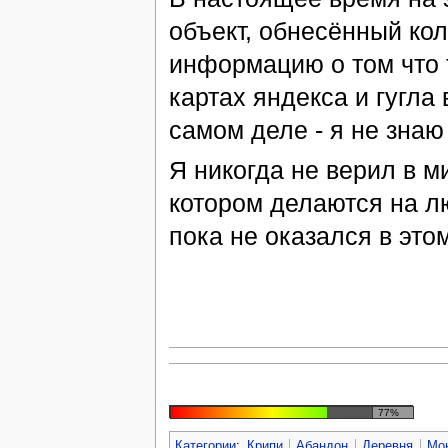
объект, обнесённый ко
информацию о том что 
картах яндекса и гугла 
самом деле - я не знаю 
Я никогда не верил в ми
котором делаются на л
пока не оказался в это
77%
Категории
:
Крипи
Абандон
Деревня
Мо