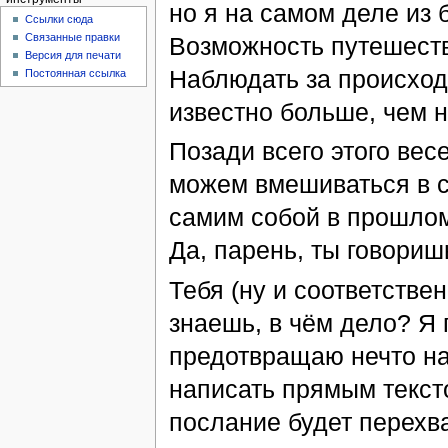
но я на самом деле из 
Ссылки сюда
Связанные правки
Возможность путешеств
Версия для печати
Наблюдать за происход
Постоянная ссылка
известно больше, чем н
Позади всего этого вес
можем вмешиваться в с
самим собой в прошлом
Да, парень, ты говориш
Тебя (ну и соответствен
знаешь, в чём дело? Я 
предотвращаю нечто на
написать прямым тексто
послание будет перехв