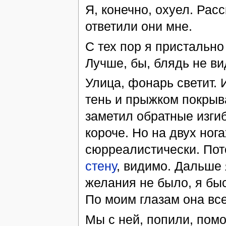
Я, конечно, охуел. Расс
ответили они мне.
С тех пор я пристально
Лучше, бы, блядь не ви
Улица, фонарь светит. 
тень и прыжком покрыв
заметил обратные изгиб
короче. Но на двух нога
сюрреалистически. Пото
стену
, видимо. Дальше 
желания не было, я быс
По моим глазам она все
Мы с ней, попили, помо