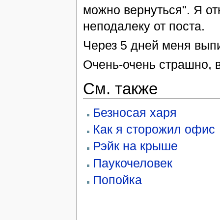
можно вернуться". Я от
неподалеку от поста.
Через 5 дней меня выпи
Очень-очень страшно, в
См. также
Безносая харя
Как я сторожил офис
Рэйк на крыше
Паукочеловек
Попойка