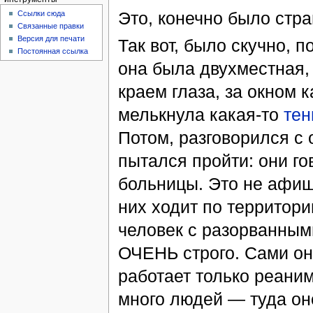
Это, конечно было стра
Ссылки сюда
Связанные правки
Версия для печати
Так вот, было скучно, 
Постоянная ссылка
она была двухместная, 
краем глаза, за окном 
мелькнула какая-то
тен
Потом, разговорился с 
пытался пройти: они гов
больницы. Это не афиш
них ходит по территори
человек с разорванным
ОЧЕНЬ строго. Сами они
работает только реани
много людей — туда оно