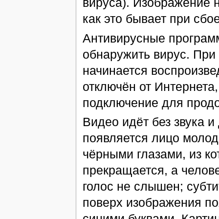
вируса). Изображение н
как это бывает при сбо
Антивирусные программ
обнаружить вирус. При
начинается воспроизв
отключён от Интернета,
подключение для прод
Видео идёт без звука 
появляется лицо молод
чёрными глазами, из к
прекращается, а человек
голос не слышен; субти
поверх изображения по
синими буквами. Карти