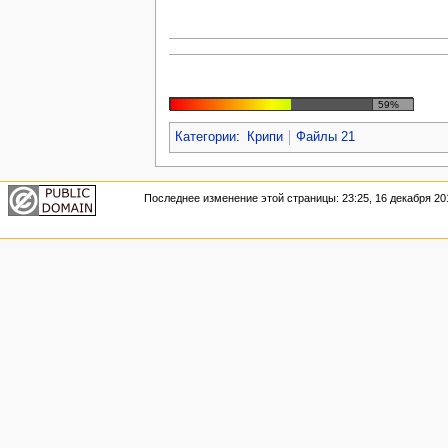
59%
Категории
:
Крипи
Файлы 21
Последнее изменение этой страницы: 23:25, 16 декабря 20