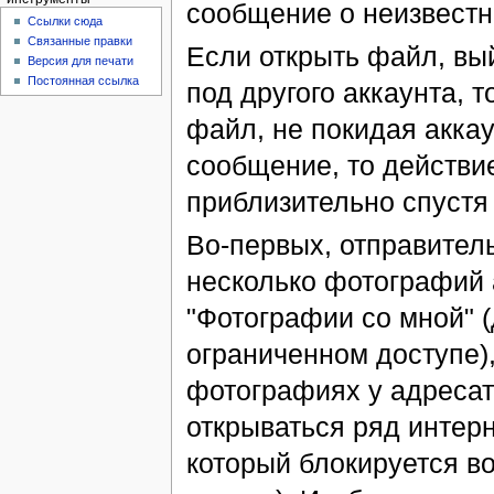
сообщение о неизвестн
Ссылки сюда
Связанные правки
Если открыть файл, вый
Версия для печати
Постоянная ссылка
под другого аккаунта, т
файл, не покидая акка
сообщение, то действи
приблизительно спустя 
Во-первых, отправител
несколько фотографий 
"Фотографии со мной" 
ограниченном доступе),
фотографиях у адреса
открываться ряд интерне
который блокируется во