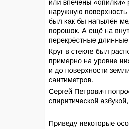
или впечены «опилки» 
наружную поверхность 
был как бы напылён ме
порошок. А ещё на вну
перекрёстные длинные
Круг в стекле был расп
примерно на уровне ниж
и до поверхности земл
сантиметров.
Сергей Петрович попрос
спиритической азбукой,
Приведу некоторые осо