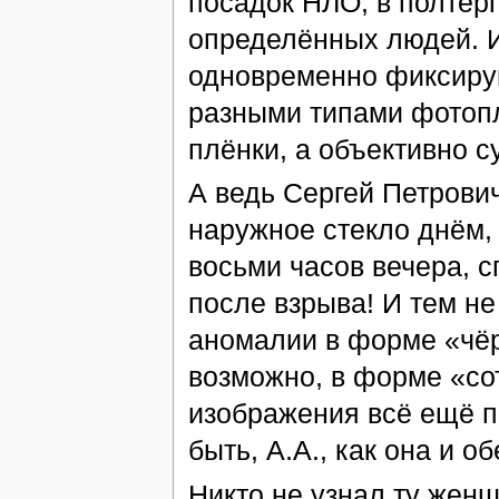
посадок НЛО, в полтер
определённых людей. И
одновременно фиксиру
разными типами фотопл
плёнки, а объективно 
А ведь Сергей Петрови
наружное стекло днём,
восьми часов вечера, с
после взрыва! И тем не
аномалии в форме «чёр
возможно, в форме «со
изображения всё ещё п
быть, А.А., как она и 
Никто не узнал ту жен