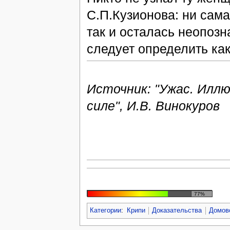
С.П.Кузионова: ни сама
так и осталась неопозн
следует определить ка
Источник: "Ужас. Илл
силе", И.В. Винокуров
77%
Категории
:
Крипи
Доказательства
Домов