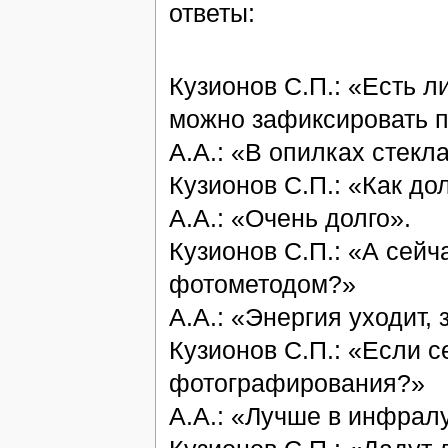
ответы:
Кузионов С.П.: «Есть л
можно зафиксировать 
А.А.: «В опилках стекла
Кузионов С.П.: «Как до
А.А.: «Очень долго».
Кузионов С.П.: «А сей
фотометодом?»
А.А.: «Энергия уходит,
Кузионов С.П.: «Если с
фотографирования?»
А.А.: «Лучше в инфрал