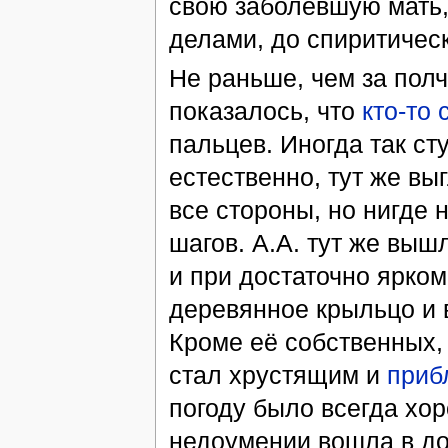
свою заболевшую мать,
делами, до спиритическ
Не раньше, чем за пол
показалось, что
кто-то 
пальцев. Иногда так стуч
естественно, тут же вы
все стороны, но нигде 
шагов. А.А. тут же выш
и при достаточно ярко
деревянное крыльцо и в
Кроме её собственных, 
стал хрустящим и
приб
погоду было всегда хор
недоумении вошла в до