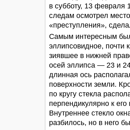
в субботу, 13 февраля 
следам осмотрел мест
«преступления», сдела
Самым интересным был
эллипсовидное, почти к
зиявшее в нижней прав
осей эллипса — 23 и 2
длинная ось располага
поверхности земли. Кр
по кругу стекла распол
перпендикулярно к его 
Внутреннее стекло окна
разбилось, но в него б