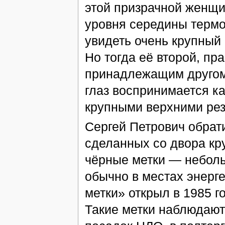
этой призрачной женщи
уровня середины термом
увидеть очень крупный
Но тогда её второй, пр
принадлежащим другому
глаз воспринимается ка
крупными верхними рез
Сергей Петрович обрати
сделанных со двора кр
чёрные метки — небол
обычно в местах энерг
метки» открыл в 1985 
Такие метки наблюдают