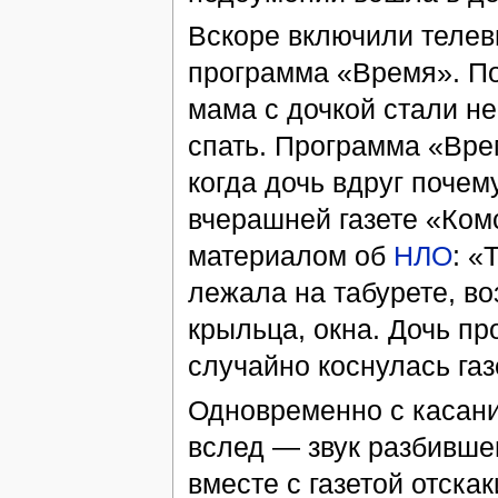
Вскоре включили телев
программа «Время». По
мама с дочкой стали н
спать. Программа «Вре
когда дочь вдруг почем
вчерашней газете «Ком
материалом об
НЛО
: «
лежала на табурете, во
крыльца, окна. Дочь про
случайно коснулась газ
Одновременно с касани
вслед — звук разбивше
вместе с газетой отскак