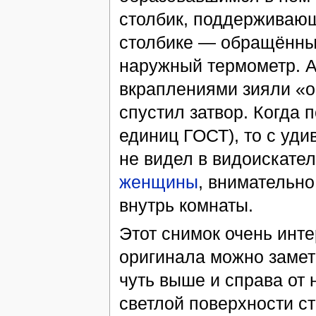
столбик, поддерживающ
столбике — обращённый
наружный термометр. А
вкраплениями зияли «о
спустил затвор. Когда 
единиц ГОСТ), то с уди
не видел в видоискате
женщины
, внимательн
внутрь комнаты.
Этот снимок очень инт
оригинала можно замет
чуть выше и справа от 
светлой поверхности ст