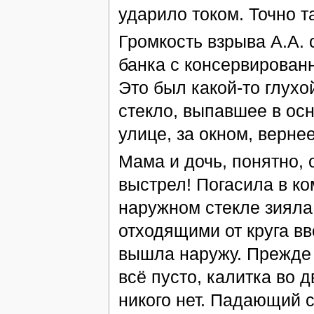
ударило током. Точно та
Громкость взрыва А.А. 
банка с консервирован
Это был какой-то глухо
стекло, выпавшее в ос
улице, за окном, верне
Мама и дочь, понятно, 
выстрел! Погасила в ко
наружном стекле зияла
отходящими от круга вв
вышла наружу. Прежде в
всё пусто, калитка во 
никого нет. Падающий с