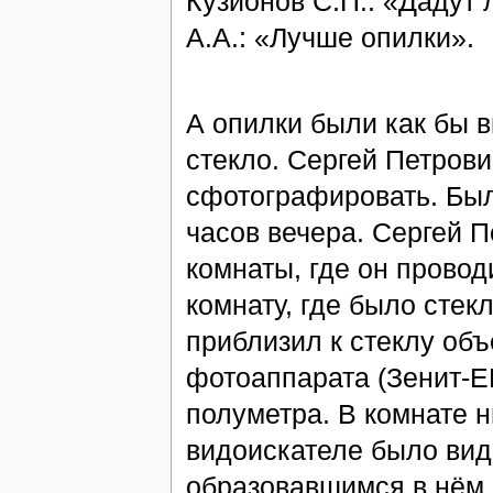
Кузионов С.П.: «Дадут
А.А.: «Лучше опилки».
А опилки были как бы 
стекло. Сергей Петрови
сфотографировать. Был
часов вечера. Сергей 
комнаты, где он провод
комнату, где было стек
приблизил к стеклу объ
фотоаппарата (Зенит-Е
полуметра. В комнате н
видоискателе было вид
образовавшимся в нём 