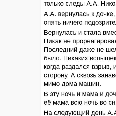
только следы А.А. Нико
А.А. вернулась к дочке
опять ничего подозрите
Вернулась и стала вмес
Никак не прореагировал
Последний даже не шел
было. Никаких вспышек
когда раздался взрыв, 
сторону. А сквозь зана
мимо дома машин.
В эту ночь и мама и до
её мама всю ночь во сн
На следующий день А.А