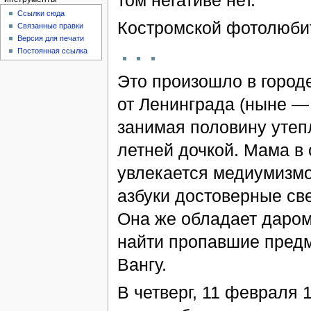
том негативе нет.
Ссылки сюда
Костромской фотолюбит
Связанные правки
Версия для печати
Постоянная ссылка
Это произошло в городе
от Ленинграда (ныне 
занимая половину утеп
летней дочкой. Мама в
увлекается медиумизмо
азбуки достоверные св
Она же обладает даром
найти пропавшие предм
Вангу.
В четверг, 11 февраля 1