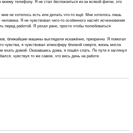
о моему телефону. Я не стал беспокоиться из-за всякой фигни, это
, мне не хотелось есть или делать что-то ещё. Мне хотелось лишь
человека. Я не чувствовал чего-то особенного насчёт исчезновения
ать перед работой. Я уехал рано, просто чтобы полюбоваться
нов, ближайшие машины выглядели искажённо, призрачно. Я помогал
го чувства, я чувствовал атмосферу близкой смерти, жизнь могла
не ехать домой. Оказавшись дома, я пошёл спать. По пути я заглянул
ался, чувствуя то же самое, что весь день на работе.