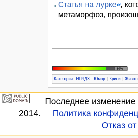
Статья на лурке
, ко
метаморфоз, произош
86%
Категории
:
НПЧДХ
Юмор
Крипи
Живот
Последнее изменение э
2014.
Политика конфиденц
Отказ от