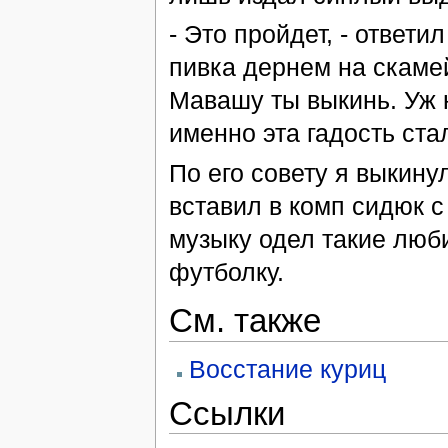
- Это пройдет, - ответи
пивка дернем на скамей
Мавашу ты выкинь. Уж н
именно эта гадость ста
По его совету я выкину
вставил в комп сидюк с
музыку одел такие люб
футболку.
См. также
Восстание куриц
Ссылки