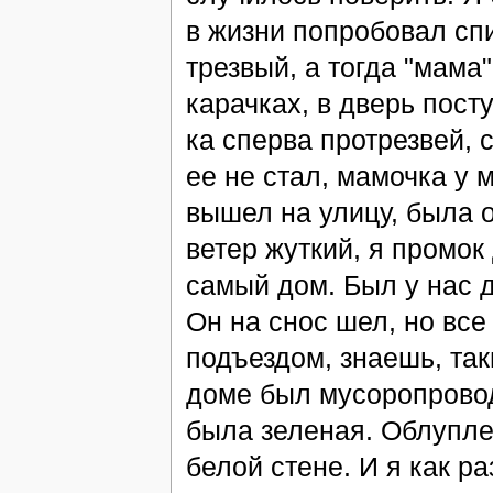
в жизни попробовал спи
трезвый, а тогда "мама"
карачках, в дверь посту
ка сперва протрезвей, 
ее не стал, мамочка у 
вышел на улицу, была 
ветер жуткий, я промок 
самый дом. Был у нас д
Он на снос шел, но все
подъездом, знаешь, так
доме был мусоропровод
была зеленая. Облуплен
белой стене. И я как р