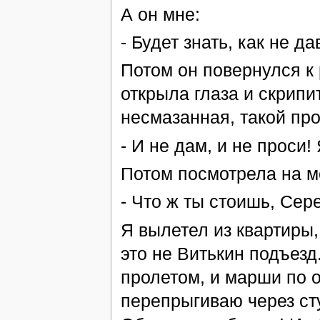
А он мне:
- Будет знать, как не да
Потом он повернулся к 
открыла глаза и скрипи
несмазанная, такой про
- И не дам, и не проси
Потом посмотрела на ме
- Что ж ты стоишь, Сер
Я вылетел из квартиры,
это не Витькин подъезд
пролетом, и марши по о
перепрыгиваю через сту