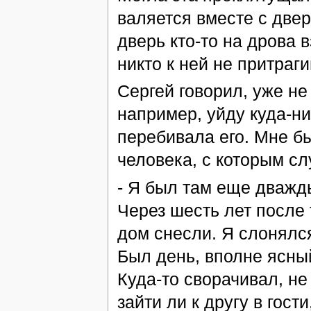
валяется вместе с двер
дверь кто-то на дрова в
никто к ней не притраг
Сергей говорил, уже не
например, уйду куда-ни
перебивала его. Мне б
человека, с которым сл
- Я был там еще дважд
Через шесть лет после т
дом снесли. Я слонялся
Был день, вполне ясный
Куда-то сворачивал, не
зайти ли к другу в гост