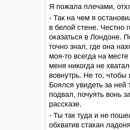
Я пожала плечами, отхл
- Так на чем я останов
в белой стене. Честно г
оказаться в Лондоне. П
точно знал, где она нах
моя-то всегда на месте
меня никогда не хватал
вовнутрь. Не то, чтобы 
Боялся увидеть за ней 
подвал, почуять вонь за
рассказе.
- Ты так туда и не поше
обхватив стакан ладоням