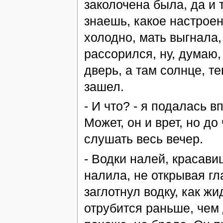
заколочена была, да и т
знаешь, какое настроен
холодно, мать выгнала,
рассорился, ну, думаю,
дверь, а там солнце, те
зашел.
- И что? - я подалась 
Может, он и врет, но до
слушать весь вечер.
- Водки налей, красави
налила, не открывая гл
заглотнул водку, как ж
отрубится раньше, чем 