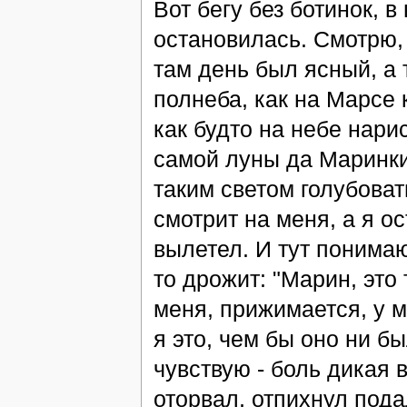
Вот бегу без ботинок, в
остановилась. Смотрю, а
там день был ясный, а т
полнеба, как на Марсе 
как будто на небе нари
самой луны да Маринки 
таким светом голубоват
смотрит на меня, а я о
вылетел. И тут понимаю
то дрожит: "Марин, это 
меня, прижимается, у м
я это, чем бы оно ни бы
чувствую - боль дикая в
оторвал, отпихнул пода