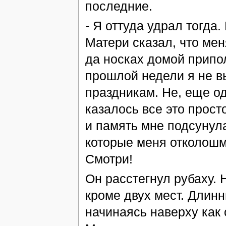
последние.
- Я оттуда удрал тогда
Матери сказал, что мен
да носках домой приполз
прошлой недели я не в
праздникам. Не, еще о
казалось все это прост
и память мне подсунула
которые меня отколошма
Смотри!
Он расстегнул рубаху. Н
кроме двух мест. Длинн
начинаясь наверху как