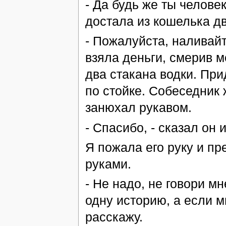
- Да будь же ты человек
достала из кошелька дв
- Пожалуйста, наливайт
взяла деньги, смерив 
два стакана водки. При
по стойке. Собеседник
занюхал рукавом.
- Спасибо, - сказал он и
Я пожала его руку и пр
руками.
- Не надо, не говори мн
одну историю, а если м
расскажу.