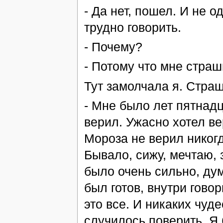
- Да нет, пошел. И не о
трудно говорить.
- Почему?
- Потому что мне страш
Тут замолчала я. Стра
- Мне было лет пятнадц
верил. Ужасно хотел ве
Мороза не верил никогд
Бывало, сижу, мечтаю, 
было очень сильно, дум
был готов, внутри говор
это все. И никаких чуде
случилось поверить. Я 