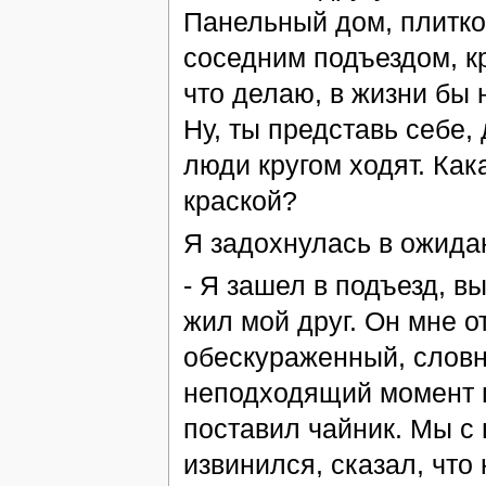
Панельный дом, плитко
соседним подъездом, кр
что делаю, в жизни бы 
Ну, ты представь себе,
люди кругом ходят. Как
краской?
Я задохнулась в ожида
- Я зашел в подъезд, в
жил мой друг. Он мне от
обескураженный, словно
неподходящий момент п
поставил чайник. Мы с 
извинился, сказал, что