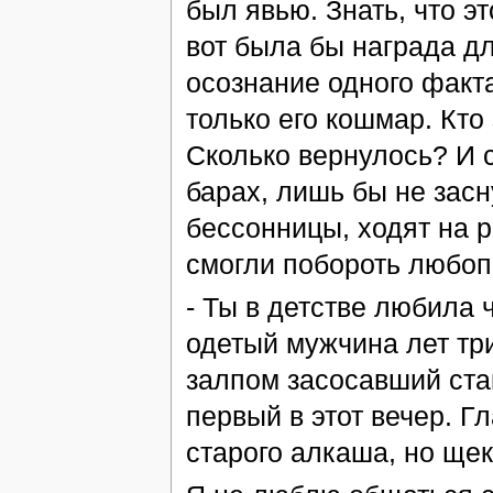
был явью. Знать, что э
вот была бы награда дл
осознание одного факта
только его кошмар. Кто
Сколько вернулось? И с
барах, лишь бы не засн
бессонницы, ходят на р
смогли побороть любоп
- Ты в детстве любила 
одетый мужчина лет три
залпом засосавший стак
первый в этот вечер. Гл
старого алкаша, но ще