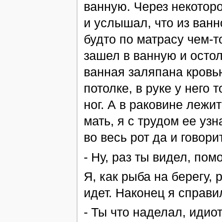
ванную. Через некоторо
и услышал, что из ванн
будто по матрасу чем-т
зашел в ванную и остол
ванная заляпана кровью
потолке, в руке у него т
ног. А в раковине лежит
мать, я с трудом ее уз
во весь рот да и говорит
- Ну, раз ты видел, помо
Я, как рыба на берегу, 
идет. Наконец я справи
- Ты что наделал, идиот