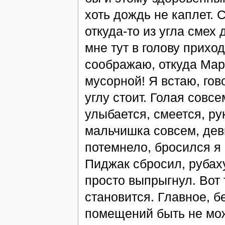
хоть дождь не каплет. 
откуда-то из угла смех 
мне тут в голову прихо
соображаю, откуда Мари
мусорной! Я встаю, гов
углу стоит. Голая совс
улыбается, смеется, ру
мальчишка совсем, девк
потемнело, бросился я к
Пиджак сбросил, рубаху
просто выпрыгнул. Вот 
становится. Главное, б
помещений быть не може