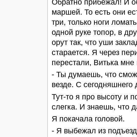
Обратно прибежал! И об
маршей. То есть они ест
три, только ноги ломать
одной руке топор, в дру
орут так, что уши закл
старается. Я через пер
перестали, Витька мне в
- Ты думаешь, что смож
везде. С сегодняшнего 
Тут-то я про высоту и 
слегка. И знаешь, что
Я покачала головой.
- Я выбежал из подъезд