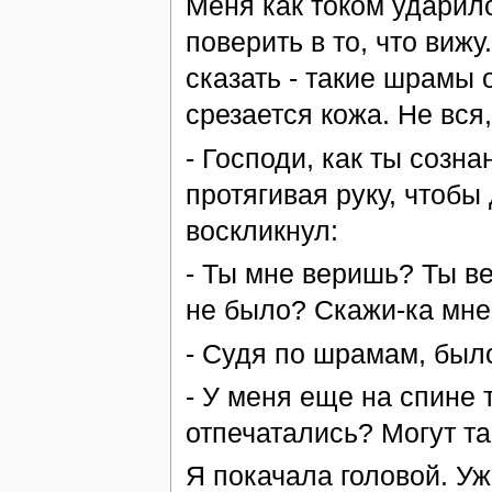
Меня как током ударило
поверить в то, что вижу
сказать - такие шрамы 
срезается кожа. Не вся
- Господи, как ты созна
протягивая руку, чтобы
воскликнул:
- Ты мне веришь? Ты ве
не было? Скажи-ка мне
- Судя по шрамам, было,
- У меня еще на спине 
отпечатались? Могут та
Я покачала головой. Уж