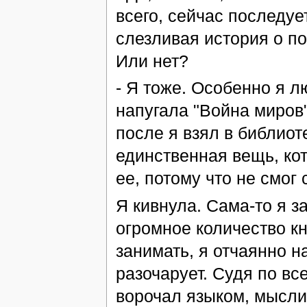
всего, сейчас последу
слезливая история о п
Или нет?
- Я тоже. Особенно я 
напугала "Война миров"
после я взял в библиот
единственная вещь, кот
ее, потому что не смог
Я кивнула. Сама-то я з
огромное количество кн
занимать, я отчаянно н
разочарует. Судя по все
ворочал языком, мыслил