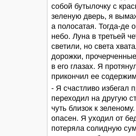
собой бутылочку с крас
зеленую дверь, я вымаж
а полосатая. Тогда-де 
небо. Луна в третьей ч
светили, но света хват
дорожки, прочерченные 
в его глазах. Я протяну
прикончил ее содержим
- Я счастливо избегал 
переходил на другую ст
чуть близок к зеленому.
опасен. Я уходил от бе
потеряла солидную сумм