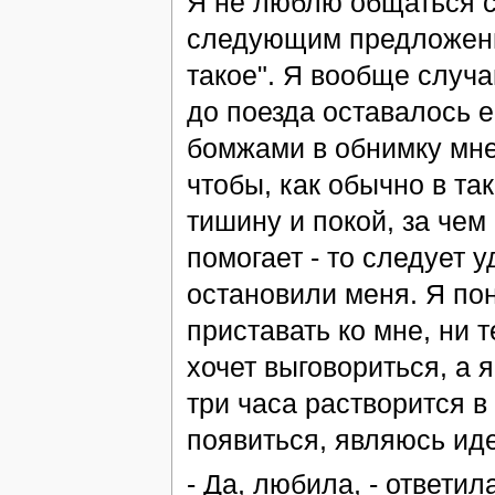
Я не люблю общаться с 
следующим предложение
такое". Я вообще случа
до поезда оставалось е
бомжами в обнимку мне 
чтобы, как обычно в та
тишину и покой, за чем
помогает - то следует у
остановили меня. Я пон
приставать ко мне, ни 
хочет выговориться, а 
три часа растворится в
появиться, являюсь ид
- Да, любила, - ответи