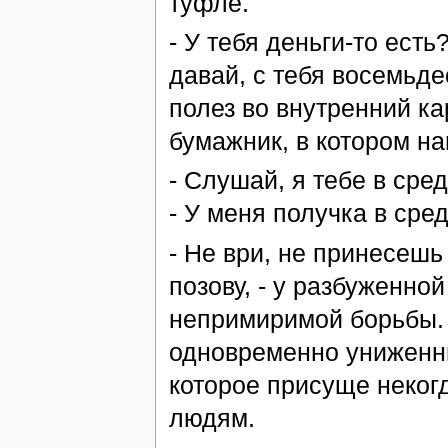
туфле.
- У тебя деньги-то ест
давай, с тебя восемьде
полез во внутренний ка
бумажник, в котором н
- Слушай, я тебе в сре
- У меня получка в сред
- Не ври, не принесешь
позову, - у разбуженно
непримиримой борьбы. 
одновременно униженны
которое присуще неког
людям.