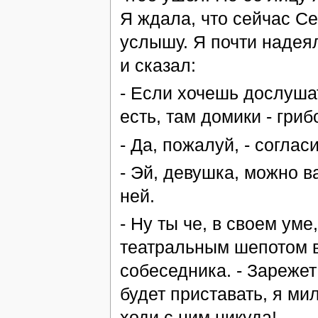
Я ждала, что сейчас Се
услышу. Я почти надеял
и сказал:
- Если хочешь дослуша
есть, там домики - гриб
- Да, пожалуй, - соглас
- Эй, девушка, можно в
ней.
- Ну ты че, в своем уме
театральным шепотом в
собеседника. - Зарежет 
будет приставать, я ми
ходи с ним никуда!