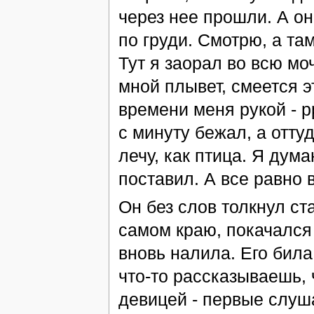
через нее прошли. А он
по груди. Смотрю, а та
Тут я заорал во всю моч
мной плывет, смеется 
времени меня рукой - рра
с минуту бежал, а оттуд
лечу, как птица. Я дума
поставил. А все равно
Он без слов толкнул ст
самом краю, покачался 
вновь налила. Его била
что-то рассказываешь, 
девицей - первые слуша