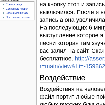
на кнопку стоп и запис
Ссылки сюда
Связанные правки
выключился. После я 
Версия для печати
Постоянная ссылка
запись а она увеличила
На последующих 6 мину
выступление которое я 
песни которая там зву
вас залил на сайт. Ска
бесплатное.
http://asser
r=main/view&Li=-1598
Воздействие
Воздействия на челове
файл портит любые пой
любых русских букв он